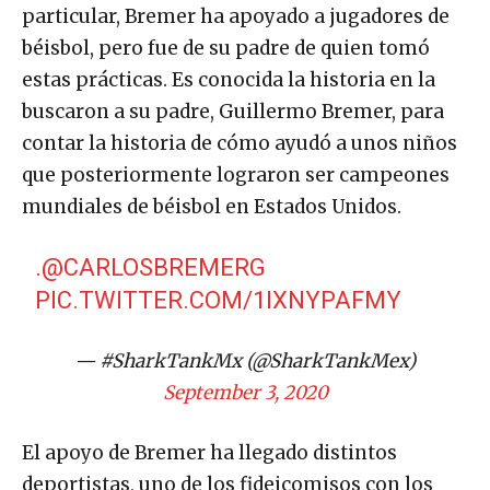
particular, Bremer ha apoyado a jugadores de
béisbol, pero fue de su padre de quien tomó
estas prácticas. Es conocida la historia en la
buscaron a su padre, Guillermo Bremer, para
contar la historia de cómo ayudó a unos niños
que posteriormente lograron ser campeones
mundiales de béisbol en Estados Unidos.
.
@CARLOSBREMERG
PIC.TWITTER.COM/1IXNYPAFMY
— #SharkTankMx (@SharkTankMex)
September 3, 2020
El apoyo de Bremer ha llegado distintos
deportistas, uno de los fideicomisos con los