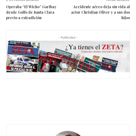
Operaba “El Wicho” Garibay
Accidente aéreo deja sin vida al
desde Golfo de Santa Clara
actor Christian Oliver y a sus dos
previo a extradición
hijos
- Publicidad -