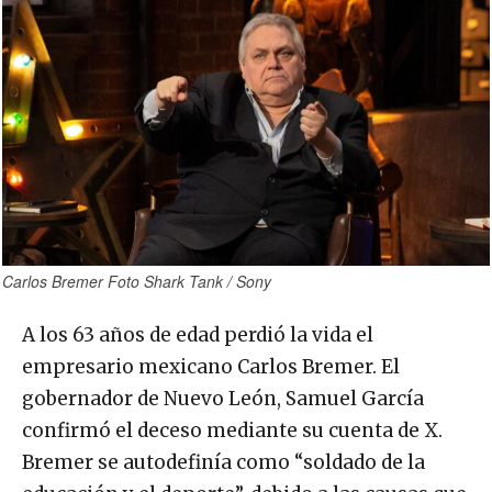
Carlos Bremer Foto Shark Tank / Sony
A los 63 años de edad perdió la vida el
empresario mexicano Carlos Bremer. El
gobernador de Nuevo León, Samuel García
confirmó el deceso mediante su cuenta de X.
Bremer se autodefinía como “soldado de la
educación y el deporte”, debido a las causas que