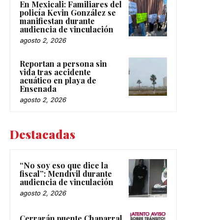
policía Kevin González se
manifiestan durante
audiencia de vinculación
agosto 2, 2026
Reportan a persona sin
vida tras accidente
acuático en playa de
Ensenada
agosto 2, 2026
Destacadas
“No soy eso que dice la
fiscal”: Mendívil durante
audiencia de vinculación
agosto 2, 2026
Cerrarán puente Chaparral