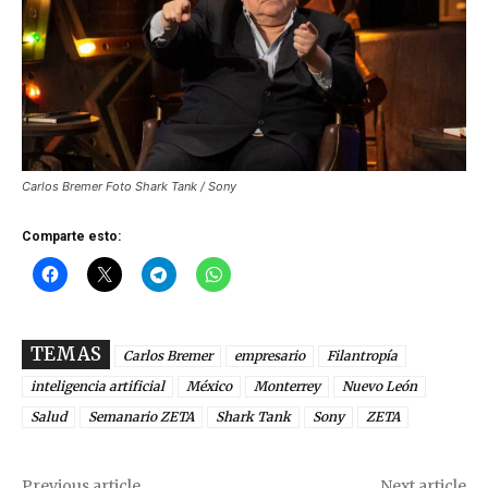
Carlos Bremer Foto Shark Tank / Sony
Comparte esto:
TEMAS
Carlos Bremer
empresario
Filantropía
inteligencia artificial
México
Monterrey
Nuevo León
Salud
Semanario ZETA
Shark Tank
Sony
ZETA
Previous article
Next article