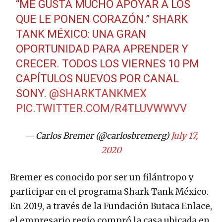
QUE LE PONEN CORAZÓN.” SHARK
TANK MÉXICO: UNA GRAN
OPORTUNIDAD PARA APRENDER Y
CRECER. TODOS LOS VIERNES 10 PM
CAPÍTULOS NUEVOS POR CANAL
SONY.
@SHARKTANKMEX
PIC.TWITTER.COM/R4TLUVWWVV
— Carlos Bremer (@carlosbremerg)
July 17,
2020
Bremer es conocido por ser un filántropo y
participar en el programa Shark Tank México.
En 2019, a través de la Fundación Butaca Enlace,
el empresario regio compró la casa ubicada en