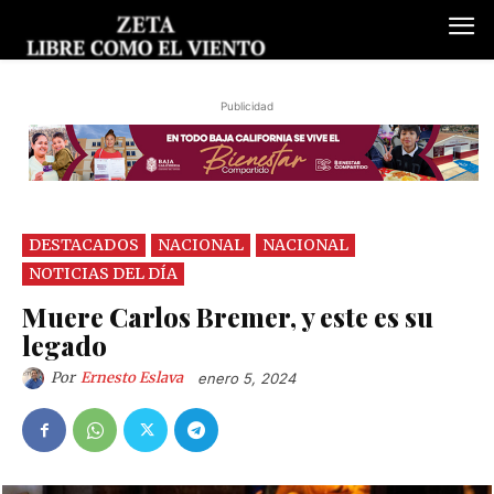
Publicidad
DESTACADOS
NACIONAL
NACIONAL
NOTICIAS DEL DÍA
Muere Carlos Bremer, y este es su
legado
Por
Ernesto Eslava
enero 5, 2024