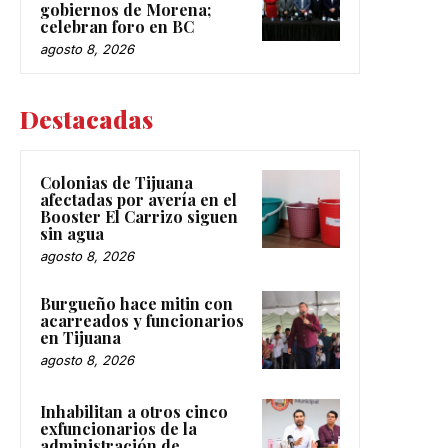
gobiernos de Morena;
celebran foro en BC
agosto 8, 2026
Destacadas
Colonias de Tijuana
afectadas por avería en el
Booster El Carrizo siguen
sin agua
agosto 8, 2026
Burgueño hace mitin con
acarreados y funcionarios
en Tijuana
agosto 8, 2026
Inhabilitan a otros cinco
exfuncionarios de la
administración de