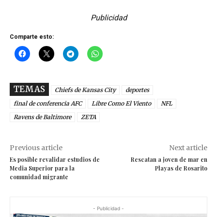
Publicidad
Comparte esto:
TEMAS
Chiefs de Kansas City
deportes
final de conferencia AFC
Libre Como El Viento
NFL
Ravens de Baltimore
ZETA
Previous article
Next article
Es posible revalidar estudios de
Rescatan a joven de mar en
Media Superior para la
Playas de Rosarito
comunidad migrante
- Publicidad -