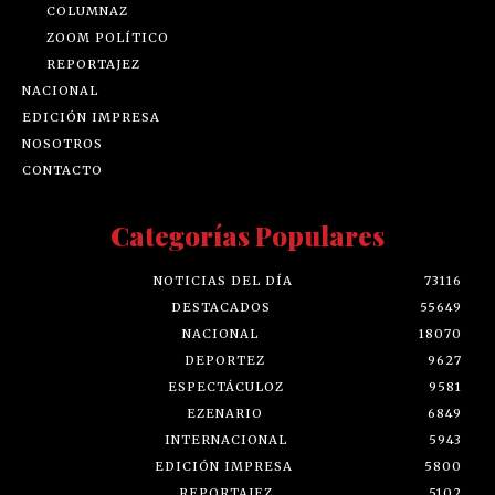
COLUMNAZ
ZOOM POLÍTICO
REPORTAJEZ
NACIONAL
EDICIÓN IMPRESA
NOSOTROS
CONTACTO
Categorías Populares
NOTICIAS DEL DÍA
73116
DESTACADOS
55649
NACIONAL
18070
DEPORTEZ
9627
ESPECTÁCULOZ
9581
EZENARIO
6849
INTERNACIONAL
5943
EDICIÓN IMPRESA
5800
REPORTAJEZ
5102