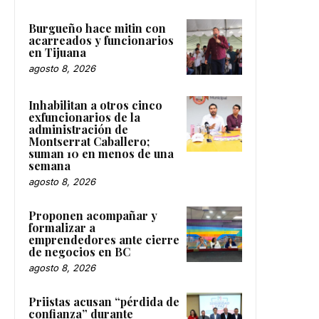
Burgueño hace mitin con
acarreados y funcionarios
en Tijuana
agosto 8, 2026
Inhabilitan a otros cinco
exfuncionarios de la
administración de
Montserrat Caballero;
suman 10 en menos de una
semana
agosto 8, 2026
Proponen acompañar y
formalizar a
emprendedores ante cierre
de negocios en BC
agosto 8, 2026
Priistas acusan “pérdida de
confianza” durante