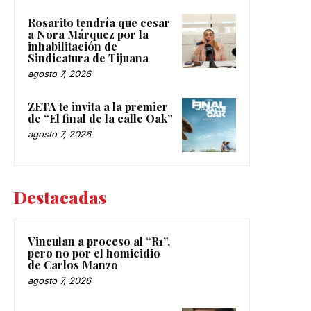
Rosarito tendría que cesar
a Nora Márquez por la
inhabilitación de
Sindicatura de Tijuana
agosto 7, 2026
ZETA te invita a la premier
de “El final de la calle Oak”
agosto 7, 2026
Destacadas
Vinculan a proceso al “R1”,
pero no por el homicidio
de Carlos Manzo
agosto 7, 2026