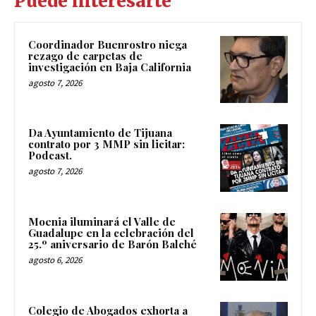
Puede interesarte
Coordinador Buenrostro niega
rezago de carpetas de
investigación en Baja California
agosto 7, 2026
Da Ayuntamiento de Tijuana
contrato por 3 MMP sin licitar:
Podcast.
agosto 7, 2026
Moenia iluminará el Valle de
Guadalupe en la celebración del
25.º aniversario de Barón Balché
agosto 6, 2026
Colegio de Abogados exhorta a