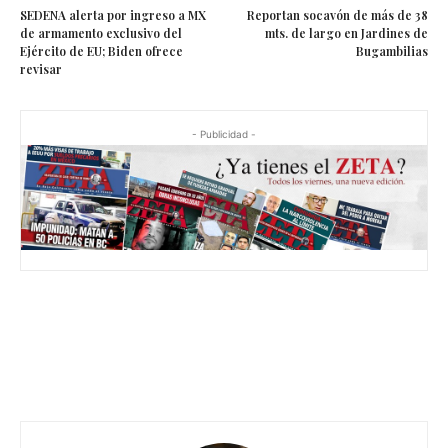
SEDENA alerta por ingreso a MX
Reportan socavón de más de 38
de armamento exclusivo del
mts. de largo en Jardines de
Ejército de EU; Biden ofrece
Bugambilias
revisar
- Publicidad -