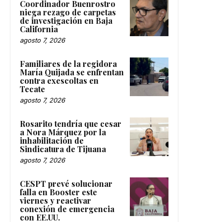
Coordinador Buenrostro
niega rezago de carpetas
de investigación en Baja
California
agosto 7, 2026
Familiares de la regidora
María Quijada se enfrentan
contra exescoltas en
Tecate
agosto 7, 2026
Rosarito tendría que cesar
a Nora Márquez por la
inhabilitación de
Sindicatura de Tijuana
agosto 7, 2026
CESPT prevé solucionar
falla en Booster este
viernes y reactivar
conexión de emergencia
con EE.UU.