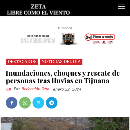
Publicidad
DESTACADOS
NOTICIAS DEL DÍA
Inundaciones, choques y rescate de
personas tras lluvias en Tijuana
Por
Redacción Zeta
enero 22, 2024