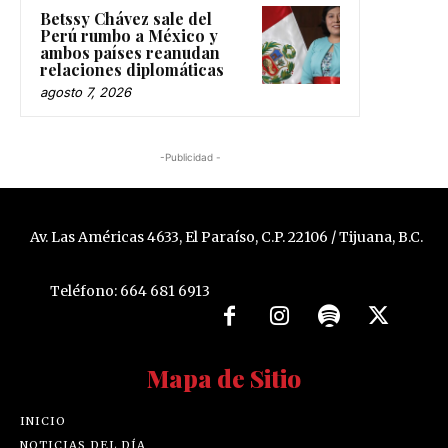
Betssy Chávez sale del
Perú rumbo a México y
ambos países reanudan
relaciones diplomáticas
agosto 7, 2026
-Publicidad -
Av. Las Américas 4633, El Paraíso, C.P. 22106 / Tijuana, B.C.
Teléfono: 664 681 6913
Mapa de Sitio
INICIO
NOTICIAS DEL DÍA