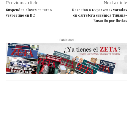
Previous article
Next article
Suspenden clases en turno
Rescatan a 10 personas varadas
vespertino en BC
en carretera escénica Tijuana-
Rosarito por lluvias
- Publicidad -