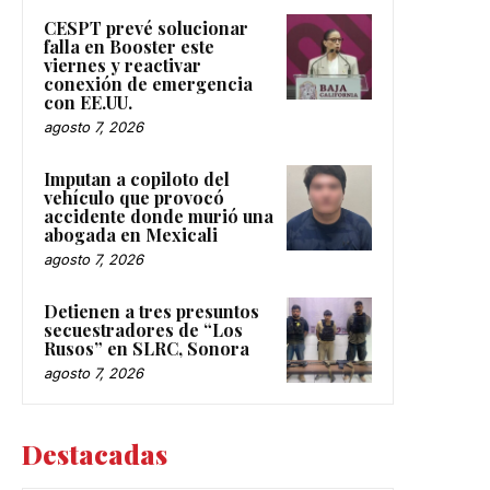
CESPT prevé solucionar
falla en Booster este
viernes y reactivar
conexión de emergencia
con EE.UU.
agosto 7, 2026
Imputan a copiloto del
vehículo que provocó
accidente donde murió una
abogada en Mexicali
agosto 7, 2026
Detienen a tres presuntos
secuestradores de “Los
Rusos” en SLRC, Sonora
agosto 7, 2026
Destacadas