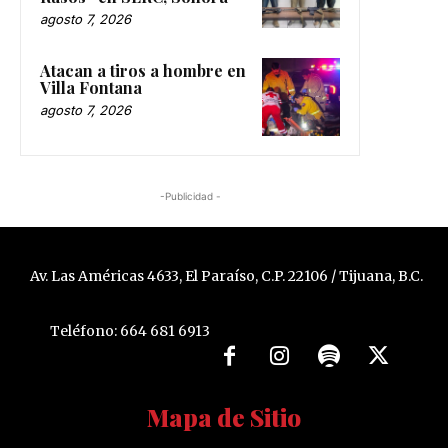
agosto 7, 2026
Atacan a tiros a hombre en
Villa Fontana
agosto 7, 2026
-Publicidad -
Av. Las Américas 4633, El Paraíso, C.P. 22106 / Tijuana, B.C.
Teléfono: 664 681 6913
Mapa de Sitio