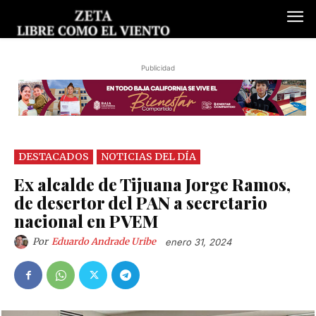
Publicidad
DESTACADOS
NOTICIAS DEL DÍA
Ex alcalde de Tijuana Jorge Ramos,
de desertor del PAN a secretario
nacional en PVEM
Por
Eduardo Andrade Uribe
enero 31, 2024