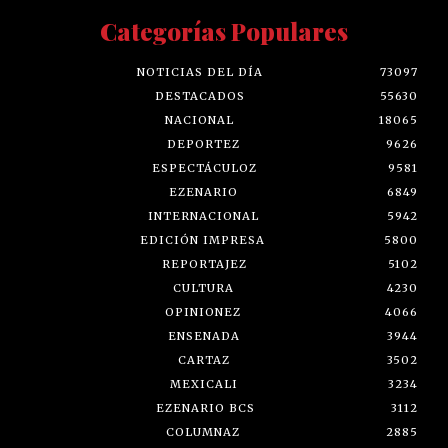
Categorías Populares
NOTICIAS DEL DÍA
73097
DESTACADOS
55630
NACIONAL
18065
DEPORTEZ
9626
ESPECTÁCULOZ
9581
EZENARIO
6849
INTERNACIONAL
5942
EDICIÓN IMPRESA
5800
REPORTAJEZ
5102
CULTURA
4230
OPINIONEZ
4066
ENSENADA
3944
CARTAZ
3502
MEXICALI
3234
EZENARIO BCS
3112
COLUMNAZ
2885