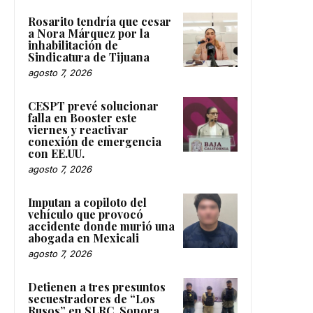
Rosarito tendría que cesar
a Nora Márquez por la
inhabilitación de
Sindicatura de Tijuana
agosto 7, 2026
CESPT prevé solucionar
falla en Booster este
viernes y reactivar
conexión de emergencia
con EE.UU.
agosto 7, 2026
Imputan a copiloto del
vehículo que provocó
accidente donde murió una
abogada en Mexicali
agosto 7, 2026
Detienen a tres presuntos
secuestradores de “Los
Rusos” en SLRC, Sonora