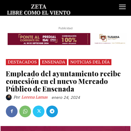
Publicidad
DESTACADOS
ENSENADA
NOTICIAS DEL DÍA
Empleado del ayuntamiento recibe
concesión en el nuevo Mercado
Público de Ensenada
Por
Lorena Lamas
enero 24, 2024