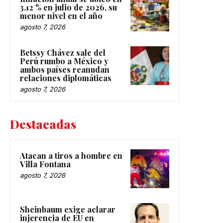
Inflación anual se ubicó en
3.12 % en julio de 2026, su
menor nivel en el año
agosto 7, 2026
Betssy Chávez sale del
Perú rumbo a México y
ambos países reanudan
relaciones diplomáticas
agosto 7, 2026
Destacadas
Atacan a tiros a hombre en
Villa Fontana
agosto 7, 2026
Sheinbaum exige aclarar
injerencia de EU en