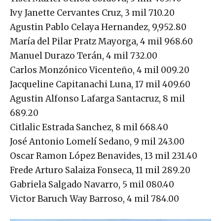
Yisel Mariel Ochoa Cordova, 5 mil 405.40
Ivy Janette Cervantes Cruz, 3 mil 710.20
Agustin Pablo Celaya Hernandez, 9,952.80
María del Pilar Pratz Mayorga, 4 mil 968.60
Manuel Durazo Terán, 4 mil 732.00
Carlos Monzónico Vicenteño, 4 mil 009.20
Jacqueline Capitanachi Luna, 17 mil 409.60
Agustin Alfonso Lafarga Santacruz, 8 mil
689.20
Citlalic Estrada Sanchez, 8 mil 668.40
José Antonio Lomelí Sedano, 9 mil 243.00
Oscar Ramon López Benavides, 13 mil 231.40
Frede Arturo Salaiza Fonseca, 11 mil 289.20
Gabriela Salgado Navarro, 5 mil 080.40
Victor Baruch Way Barroso, 4 mil 784.00