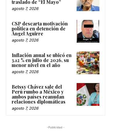
traslado de “El Mayo”
agosto 7, 2026
CSP descarta motivación
política en detención de
Ángel Aguirre
agosto 7, 2026
Inflación anual se ubicó en
3.12 % en julio de 2026, su
menor nivel en el año
agosto 7, 2026
Betssy Chávez sale del
Perú rumbo a México y
ambos países reanudan
relaciones diplomáticas
agosto 7, 2026
-Publicidad -