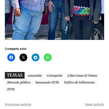
Comparte esto:
TEMAS
concesión
Corrupción
Libre Como El Viento
Mercado público
Semanario ZETA
Tráfico de Influencias
ZETA
Previous article
Next article