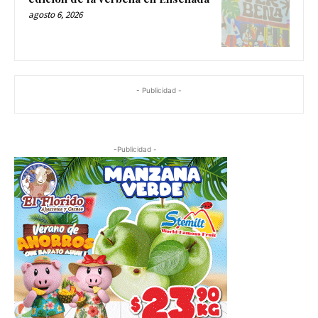
edición de la Verbena en Ensenada
agosto 6, 2026
- Publicidad -
-Publicidad -