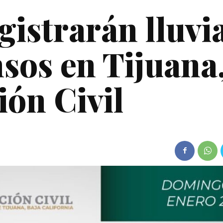
egistrarán lluvi
nsos en Tijuana
ión Civil