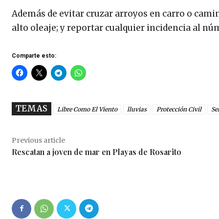
Además de evitar cruzar arroyos en carro o camin
alto oleaje; y reportar cualquier incidencia al 
Comparte esto:
TEMAS
Libre Como El Viento
lluvias
Protección Civil
Se
Previous article
Rescatan a joven de mar en Playas de Rosarito