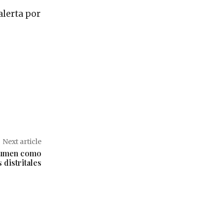
alerta por
Next article
asumen como
distritales