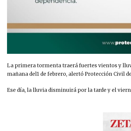
La primera tormenta traerá fuertes vientos y llu
mañana del1 de febrero, alertó Protección Civil 
Ese día, la lluvia disminuirá por la tarde y el vie