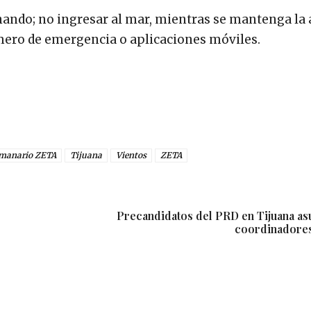
ando; no ingresar al mar, mientras se mantenga la 
número de emergencia o aplicaciones móviles.
manario ZETA
Tijuana
Vientos
ZETA
Precandidatos del PRD en Tijuana 
coordinadores 