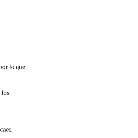
por lo que
 los
caer.