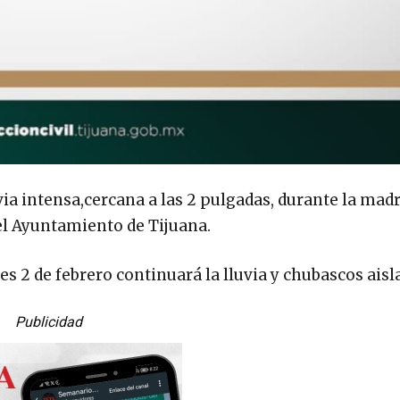
via intensa,cercana a las 2 pulgadas, durante la mad
del Ayuntamiento de Tijuana.
rnes 2 de febrero continuará la lluvia y chubascos aisl
Publicidad