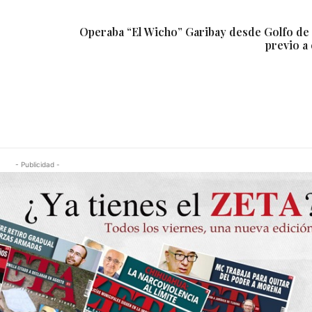
Operaba “El Wicho” Garibay desde Golfo de 
previo a
- Publicidad -