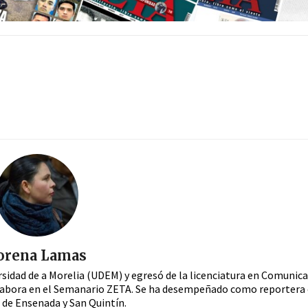
orena Lamas
ersidad de a Morelia (UDEM) y egresó de la licenciatura en Comunica
colabora en el Semanario ZETA. Se ha desempeñado como reportera 
 de Ensenada y San Quintín.