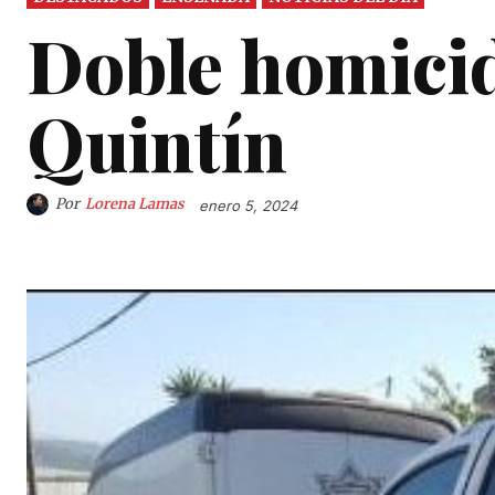
Doble homicid
Quintín
Por
Lorena Lamas
enero 5, 2024