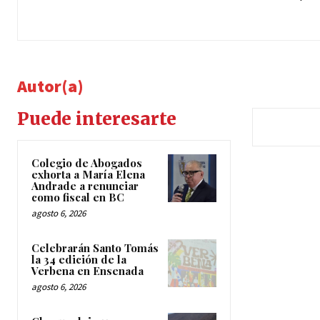
Autor(a)
Puede interesarte
Colegio de Abogados
exhorta a María Elena
Andrade a renunciar
como fiscal en BC
agosto 6, 2026
Celebrarán Santo Tomás
la 34 edición de la
Verbena en Ensenada
agosto 6, 2026