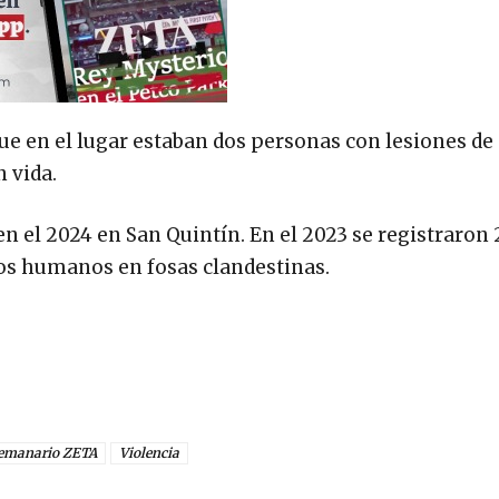
que en el lugar estaban dos personas con lesiones de
n vida.
n el 2024 en San Quintín. En el 2023 se registraron 
tos humanos en fosas clandestinas.
emanario ZETA
Violencia