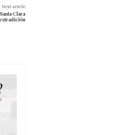
Next article
Santa Clara
 extradición