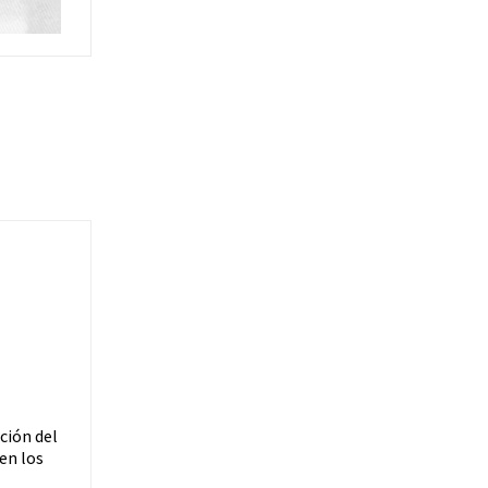
ción del
en los