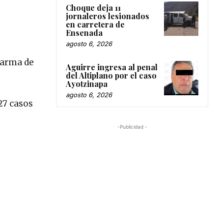
Choque deja 11
jornaleros lesionados
en carretera de
Ensenada
agosto 6, 2026
 arma de
Aguirre ingresa al penal
del Altiplano por el caso
Ayotzinapa
agosto 6, 2026
27 casos
-Publicidad -