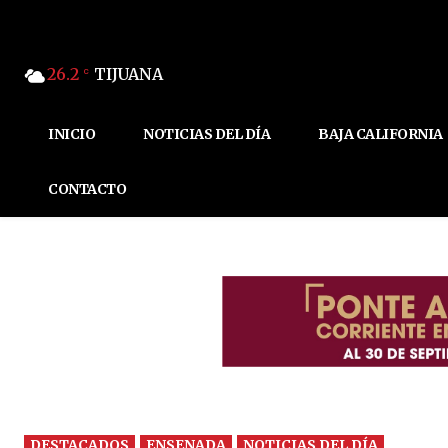
26.2
TIJUANA
C
INICIO
NOTICIAS DEL DÍA
BAJA CALIFORNIA
CONTACTO
DESTACADOS
ENSENADA
NOTICIAS DEL DÍA