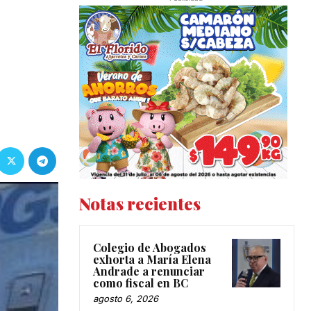
Notas recientes
Colegio de Abogados
exhorta a María Elena
Andrade a renunciar
como fiscal en BC
agosto 6, 2026