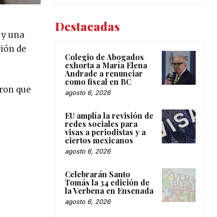
Destacadas
 y una
ción de
Colegio de Abogados
exhorta a María Elena
Andrade a renunciar
como fiscal en BC
aron que
agosto 6, 2026
EU amplía la revisión de
redes sociales para
visas a periodistas y a
ciertos mexicanos
agosto 6, 2026
Celebrarán Santo
Tomás la 34 edición de
la Verbena en Ensenada
agosto 6, 2026