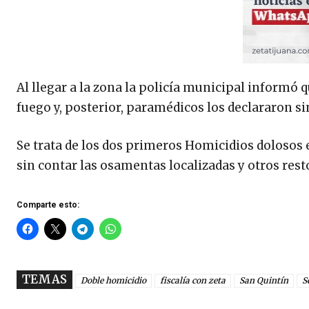
Al llegar a la zona la policía municipal informó 
fuego y, posterior, paramédicos los declararon si
Se trata de los dos primeros Homicidios dolosos e
sin contar las osamentas localizadas y otros res
Comparte esto:
TEMAS
Doble homicidio
fiscalía con zeta
San Quintín
S