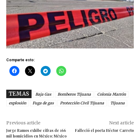
Comparte esto:
TEMAS
Baja Gas
Bomberos Tijuana
Colonia Marrón
explosión
Fuga de gas
Protección Civil Tijuana
Tijuana
Previous article
Next article
Jorge Ramos exhibe cifras de 166
Falleció el poeta Héctor Carreto
mil homicidios en México; México