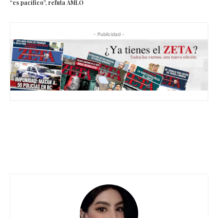
“es pacífico”, refuta AMLO
- Publicidad -