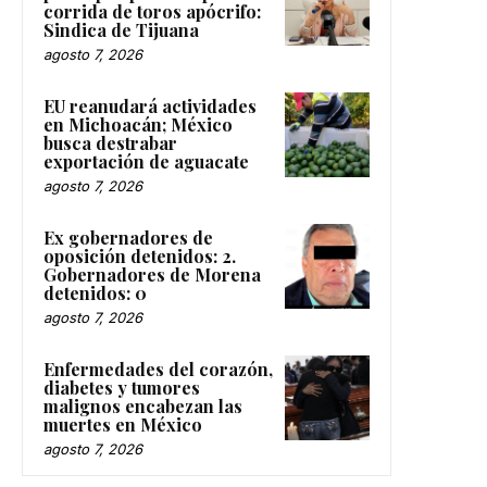
corrida de toros apócrifo:
Sindica de Tijuana
agosto 7, 2026
EU reanudará actividades
en Michoacán; México
busca destrabar
exportación de aguacate
agosto 7, 2026
Ex gobernadores de
oposición detenidos: 2.
Gobernadores de Morena
detenidos: 0
agosto 7, 2026
Enfermedades del corazón,
diabetes y tumores
malignos encabezan las
muertes en México
agosto 7, 2026