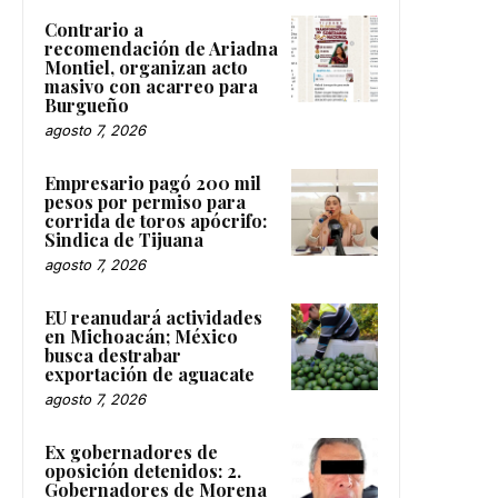
Contrario a
recomendación de Ariadna
Montiel, organizan acto
masivo con acarreo para
Burgueño
agosto 7, 2026
Empresario pagó 200 mil
pesos por permiso para
corrida de toros apócrifo:
Sindica de Tijuana
agosto 7, 2026
EU reanudará actividades
en Michoacán; México
busca destrabar
exportación de aguacate
agosto 7, 2026
Ex gobernadores de
oposición detenidos: 2.
Gobernadores de Morena