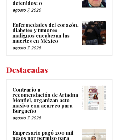
detenidos: 0
agosto 7, 2026
Enfermedades del corazón,
diabetes y tumores
malignos encabezan las
muertes en México
agosto 7, 2026
Destacadas
Contrario a
recomendación de Ariadna
Montiel, organizan acto
masivo con acarreo para
Burgueño
agosto 7, 2026
Empresario pagó 200 mil
pesos por permiso para