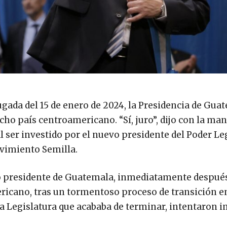
ada del 15 de enero de 2024, la Presidencia de Gua
cho país centroamericano. “Sí, juro”, dijo con la ma
al ser investido por el nuevo presidente del Poder Leg
vimiento Semilla.
o presidente de Guatemala, inmediatamente después
ricano, tras un tormentoso proceso de transición en
a Legislatura que acababa de terminar, intentaron 