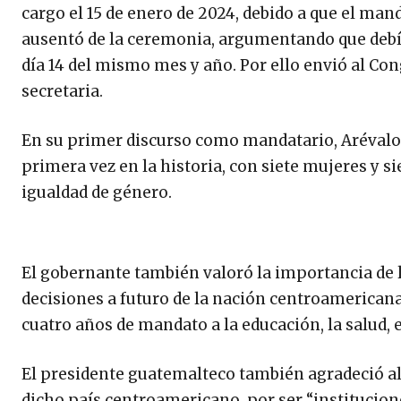
cargo el 15 de enero de 2024, debido a que el man
ausentó de la ceremonia, argumentando que debía
día 14 del mismo mes y año. Por ello envió al Con
secretaria.
En su primer discurso como mandatario, Arévalo
primera vez en la historia, con siete mujeres y 
igualdad de género.
El gobernante también valoró la importancia de l
decisiones a futuro de la nación centroamerican
cuatro años de mandato a la educación, la salud, 
El presidente guatemalteco también agradeció al 
dicho país centroamericano, por ser “institucio