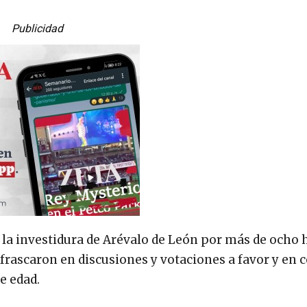
Publicidad
 la investidura de Arévalo de León por más de ocho h
nfrascaron en discusiones y votaciones a favor y en 
e edad.