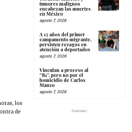
tumores malignos
encabezan las muertes
en México
agosto 7, 2026
A 13 años del primer
campamento migrante,
persisten rezagos en
atención a deportados
agosto 7, 2026
Vinculan a proceso al
“R1”, pero no por el
homicidio de Carlos
Manzo
agosto 7, 2026
oras, los
contra de
-Publicidad -