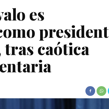
alo es
como president
 tras caótica
entaria