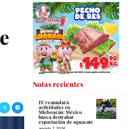
e
Notas recientes
EU reanudará
actividades en
Michoacán; México
busca destrabar
exportación de aguacate
agosto 7, 2026