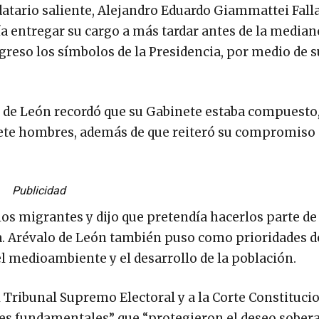
datario saliente, Alejandro Eduardo Giammattei Falla
 entregar su cargo a más tardar antes de la median
greso los símbolos de la Presidencia, por medio de s
 de León recordó que su Gabinete estaba compuesto
siete hombres, además de que reiteró su compromiso 
Publicidad
os migrantes y dijo que pretendía hacerlos parte de 
a. Arévalo de León también puso como prioridades d
el medioambiente y el desarrollo de la población.
Tribunal Supremo Electoral y a la Corte Constituci
nes fundamentales” que “protegieron el deseo sobera