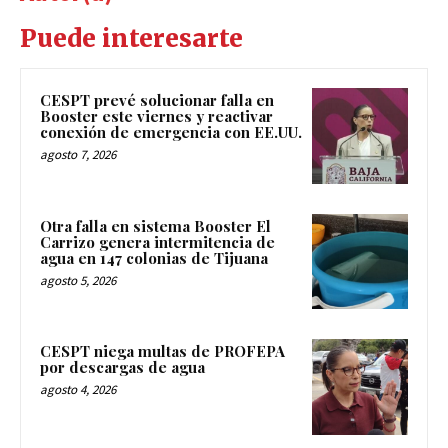
Puede interesarte
CESPT prevé solucionar falla en
Booster este viernes y reactivar
conexión de emergencia con EE.UU.
agosto 7, 2026
Otra falla en sistema Booster El
Carrizo genera intermitencia de
agua en 147 colonias de Tijuana
agosto 5, 2026
CESPT niega multas de PROFEPA
por descargas de agua
agosto 4, 2026