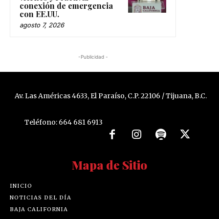
conexión de emergencia
con EE.UU.
agosto 7, 2026
-Publicidad -
Av. Las Américas 4633, El Paraíso, C.P. 22106 / Tijuana, B.C.
Teléfono: 664 681 6913
Mapa de Sitio
INICIO
NOTICIAS DEL DÍA
BAJA CALIFORNIA