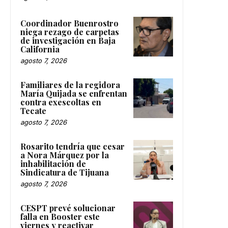
Coordinador Buenrostro
niega rezago de carpetas
de investigación en Baja
California
agosto 7, 2026
Familiares de la regidora
María Quijada se enfrentan
contra exescoltas en
Tecate
agosto 7, 2026
Rosarito tendría que cesar
a Nora Márquez por la
inhabilitación de
Sindicatura de Tijuana
agosto 7, 2026
CESPT prevé solucionar
falla en Booster este
viernes y reactivar