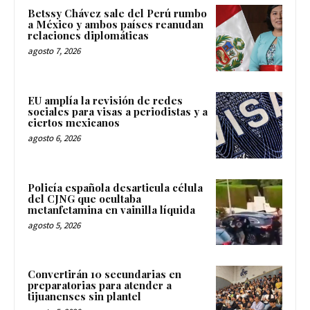
Betssy Chávez sale del Perú rumbo
a México y ambos países reanudan
relaciones diplomáticas
agosto 7, 2026
EU amplía la revisión de redes
sociales para visas a periodistas y a
ciertos mexicanos
agosto 6, 2026
Policía española desarticula célula
del CJNG que ocultaba
metanfetamina en vainilla líquida
agosto 5, 2026
Convertirán 10 secundarias en
preparatorias para atender a
tijuanenses sin plantel