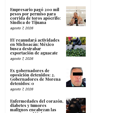
Empresario pagó 200 mil
pesos por permiso para
corrida de toros apócrifo:
Sindica de Tijuana
agosto 7, 2026
EU reanudará actividades
en Michoacán; México
busca destrabar
exportación de aguacate
agosto 7, 2026
Ex gobernadores de
oposición detenidos: 2.
Gobernadores de Morena
detenidos: 0
agosto 7, 2026
Enfermedades del corazón,
diabetes y tumores
malignos encabezan las