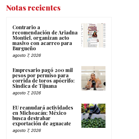
Notas recientes
Contrario a
recomendación de Ariadna
Montiel, organizan acto
masivo con acarreo para
Burgueño
agosto 7, 2026
Empresario pagó 200 mil
pesos por permiso para
corrida de toros apócrifo:
Sindica de Tijuana
agosto 7, 2026
EU reanudará actividades
en Michoacán; México
busca destrabar
exportación de aguacate
agosto 7, 2026