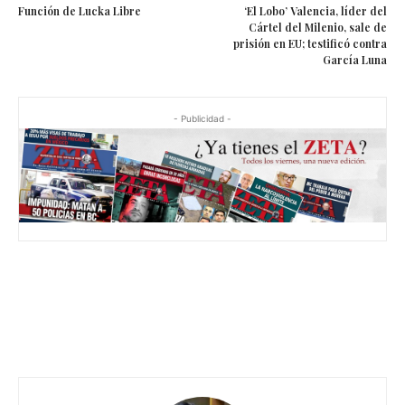
Función de Lucka Libre
‘El Lobo’ Valencia, líder del
Cártel del Milenio, sale de
prisión en EU; testificó contra
García Luna
- Publicidad -