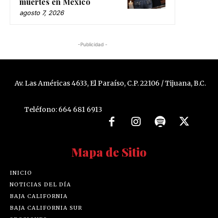
muertes en México
agosto 7, 2026
-Publicidad -
Av. Las Américas 4633, El Paraíso, C.P. 22106 / Tijuana, B.C.
Teléfono: 664 681 6913
Mapa de Sitio
INICIO
NOTICIAS DEL DÍA
BAJA CALIFORNIA
BAJA CALIFORNIA SUR