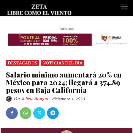
Publicidad
DESTACADOS
NOTICIAS DEL DÍA
Salario mínimo aumentará 20% en
México para 2024; llegará a 374.89
pesos en Baja California
Por
Julieta Aragón
diciembre 1, 2023