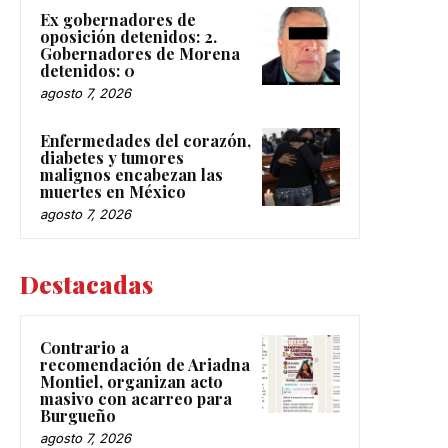
Ex gobernadores de
oposición detenidos: 2.
Gobernadores de Morena
detenidos: 0
agosto 7, 2026
Enfermedades del corazón,
diabetes y tumores
malignos encabezan las
muertes en México
agosto 7, 2026
Destacadas
Contrario a
recomendación de Ariadna
Montiel, organizan acto
masivo con acarreo para
Burgueño
agosto 7, 2026