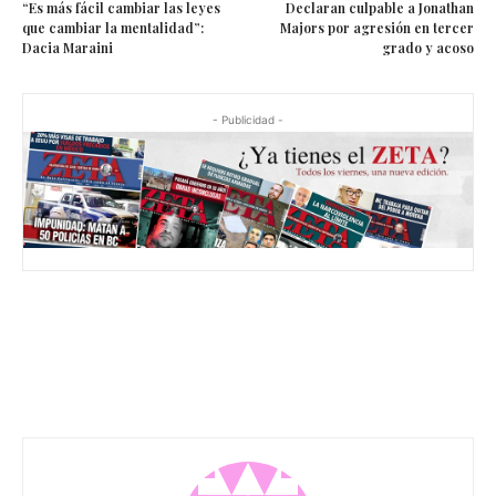
“Es más fácil cambiar las leyes
Declaran culpable a Jonathan
que cambiar la mentalidad”:
Majors por agresión en tercer
Dacia Maraini
grado y acoso
- Publicidad -