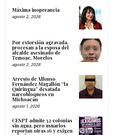
Máxima inoperancia
agosto 2, 2026
Por extorsión agravada,
procesan a la esposa del
alcalde asesinado de
Temoac, Morelos
agosto 2, 2026
Arresto de Alfonso
Fernández Magallón “la
Quiringua” desatada
narcobloqueos en
Michoacán
agosto 1, 2026
CESPT admite 32 colonias
sin agua, pero usuarios
reportan otras 16 y exigen