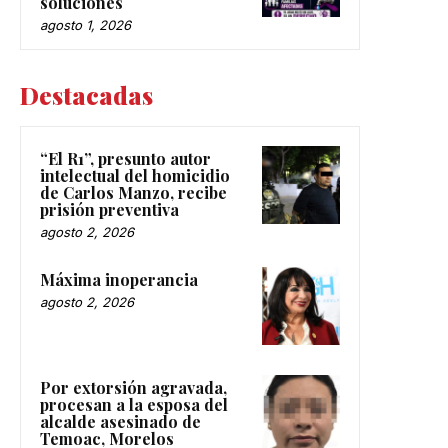
soluciones
agosto 1, 2026
Destacadas
“El R1”, presunto autor
intelectual del homicidio
de Carlos Manzo, recibe
prisión preventiva
agosto 2, 2026
Máxima inoperancia
agosto 2, 2026
Por extorsión agravada,
procesan a la esposa del
alcalde asesinado de
Temoac, Morelos