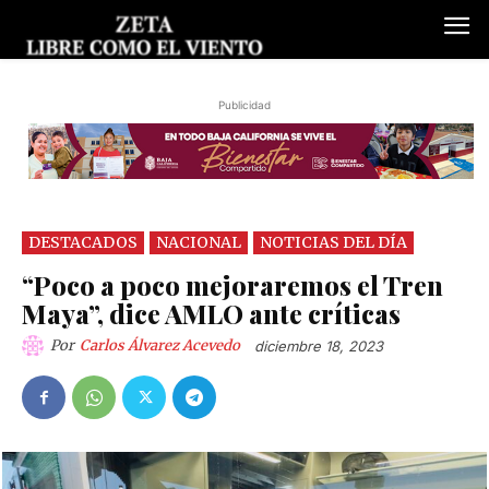
Publicidad
DESTACADOS
NACIONAL
NOTICIAS DEL DÍA
“Poco a poco mejoraremos el Tren
Maya”, dice AMLO ante críticas
Por
Carlos Álvarez Acevedo
diciembre 18, 2023