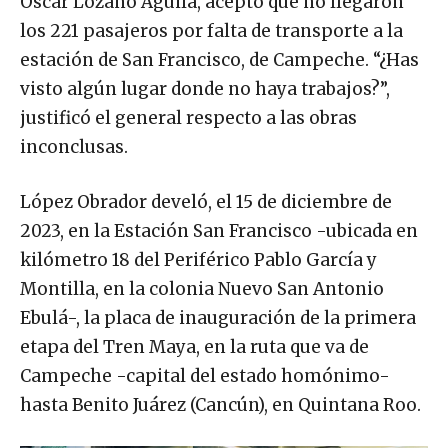
Óscar Lozano Águila, aceptó que no llegaron
los 221 pasajeros por falta de transporte a la
estación de San Francisco, de Campeche. “¿Has
visto algún lugar donde no haya trabajos?”,
justificó el general respecto a las obras
inconclusas.
López Obrador develó, el 15 de diciembre de
2023, en la Estación San Francisco -ubicada en
kilómetro 18 del Periférico Pablo García y
Montilla, en la colonia Nuevo San Antonio
Ebulá-, la placa de inauguración de la primera
etapa del Tren Maya, en la ruta que va de
Campeche -capital del estado homónimo-
hasta Benito Juárez (Cancún), en Quintana Roo.