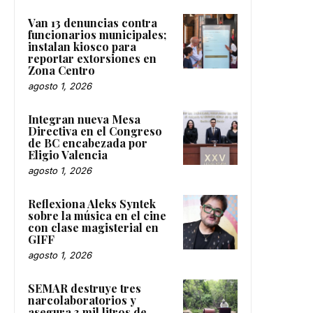
Van 13 denuncias contra
funcionarios municipales;
instalan kiosco para
reportar extorsiones en
Zona Centro
agosto 1, 2026
Integran nueva Mesa
Directiva en el Congreso
de BC encabezada por
Eligio Valencia
agosto 1, 2026
Reflexiona Aleks Syntek
sobre la música en el cine
con clase magisterial en
GIFF
agosto 1, 2026
SEMAR destruye tres
narcolaboratorios y
asegura 3 mil litros de