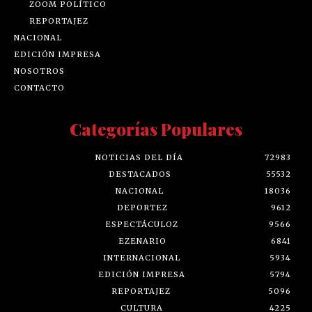
ZOOM POLÍTICO
REPORTAJEZ
NACIONAL
EDICIÓN IMPRESA
NOSOTROS
CONTACTO
Categorías Populares
NOTICIAS DEL DÍA
72983
DESTACADOS
55532
NACIONAL
18036
DEPORTEZ
9612
ESPECTÁCULOZ
9566
EZENARIO
6841
INTERNACIONAL
5934
EDICIÓN IMPRESA
5794
REPORTAJEZ
5096
CULTURA
4225