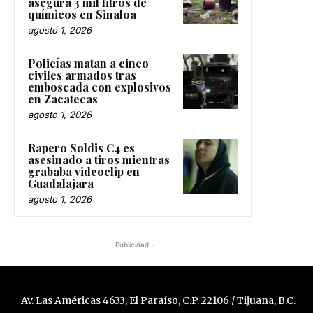
asegura 3 mil litros de
químicos en Sinaloa
agosto 1, 2026
Policías matan a cinco
civiles armados tras
emboscada con explosivos
en Zacatecas
agosto 1, 2026
Rapero Soldis C4 es
asesinado a tiros mientras
grababa videoclip en
Guadalajara
agosto 1, 2026
-Publicidad -
Av. Las Américas 4633, El Paraíso, C.P. 22106 / Tijuana, B.C.