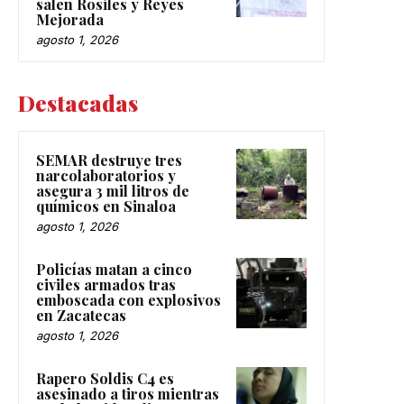
salen Rosiles y Reyes
Mejorada
agosto 1, 2026
Destacadas
SEMAR destruye tres
narcolaboratorios y
asegura 3 mil litros de
químicos en Sinaloa
agosto 1, 2026
Policías matan a cinco
civiles armados tras
emboscada con explosivos
en Zacatecas
agosto 1, 2026
Rapero Soldis C4 es
asesinado a tiros mientras