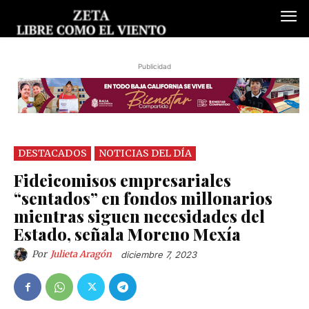
Publicidad
DESTACADOS
NOTICIAS DEL DÍA
Fideicomisos empresariales
“sentados” en fondos millonarios
mientras siguen necesidades del
Estado, señala Moreno Mexía
Por
Julieta Aragón
diciembre 7, 2023