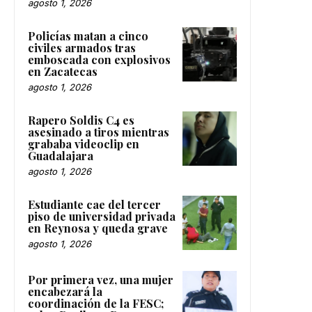
agosto 1, 2026
Policías matan a cinco
civiles armados tras
emboscada con explosivos
en Zacatecas
agosto 1, 2026
Rapero Soldis C4 es
asesinado a tiros mientras
grababa videoclip en
Guadalajara
agosto 1, 2026
Estudiante cae del tercer
piso de universidad privada
en Reynosa y queda grave
agosto 1, 2026
Por primera vez, una mujer
encabezará la
coordinación de la FESC;