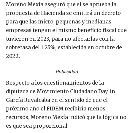
Moreno Mexía aseguró que si se aprueba la
propuesta de Hacienda se emitirá un decreto
para que las micro, pequeñas y medianas
empresas tengan el mismo beneficio fiscal que
tuvieron en 2023, para no afectarlas con la
sobretasa del 1.25%, establecida en octubre de
2022.
Publicidad
Respecto a los cuestionamientos de la
diputada de Movimiento Ciudadano Daylín
García Ruvalcaba en el sentido de que el
próximo año el FIDEM recibiría menos
recursos, Moreno Mexía indicó que la lógica no
es que sea proporcional.