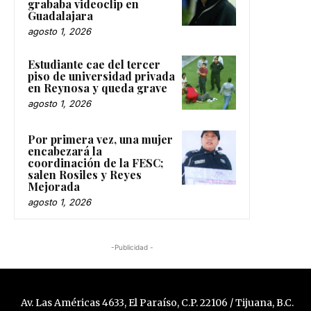
grababa videoclip en
Guadalajara
agosto 1, 2026
Estudiante cae del tercer
piso de universidad privada
en Reynosa y queda grave
agosto 1, 2026
Por primera vez, una mujer
encabezará la
coordinación de la FESC;
salen Rosiles y Reyes
Mejorada
agosto 1, 2026
-Publicidad -
Av. Las Américas 4633, El Paraíso, C.P. 22106 / Tijuana, B.C.