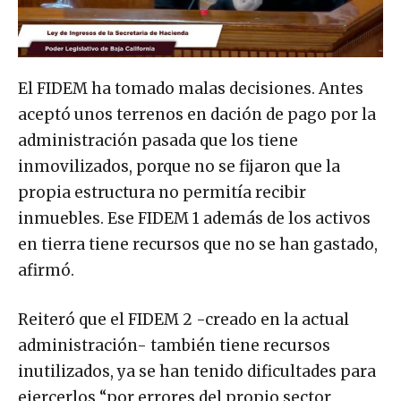
El FIDEM ha tomado malas decisiones. Antes
aceptó unos terrenos en dación de pago por la
administración pasada que los tiene
inmovilizados, porque no se fijaron que la
propia estructura no permitía recibir
inmuebles. Ese FIDEM 1 además de los activos
en tierra tiene recursos que no se han gastado,
afirmó.
Reiteró que el FIDEM 2 -creado en la actual
administración- también tiene recursos
inutilizados, ya se han tenido dificultades para
ejercerlos “por errores del propio sector