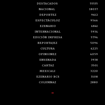
DESTACADOS
55535
NACIONAL
18037
DEPORTEZ
9612
ESPECTÁCULOZ
9566
EZENARIO
6841
INTERNACIONAL
5934
EDICIÓN IMPRESA
5794
REPORTAJEZ
5096
CULTURA
4225
OPINIONEZ
4059
ENSENADA
3938
CARTAZ
3501
MEXICALI
3220
EZENARIO BCS
3108
COLUMNAZ
2880
-