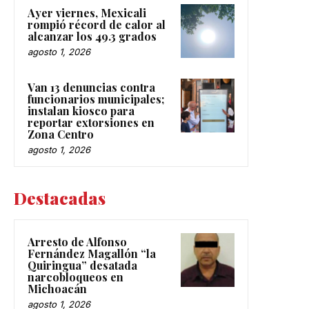
Ayer viernes, Mexicali
rompió récord de calor al
alcanzar los 49.3 grados
agosto 1, 2026
Van 13 denuncias contra
funcionarios municipales;
instalan kiosco para
reportar extorsiones en
Zona Centro
agosto 1, 2026
Destacadas
Arresto de Alfonso
Fernández Magallón “la
Quiringua” desatada
narcobloqueos en
Michoacán
agosto 1, 2026