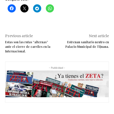
Previous article
Next article
Estas son las rutas “alternas”
Estrenan sanitario neutro en
ante el cierre de carriles en la
Palacio Municipal de Tijuana.
Internacional.
- Publicidad -