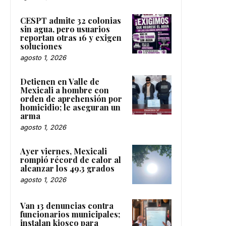
CESPT admite 32 colonias
sin agua, pero usuarios
reportan otras 16 y exigen
soluciones
agosto 1, 2026
Detienen en Valle de
Mexicali a hombre con
orden de aprehensión por
homicidio; le aseguran un
arma
agosto 1, 2026
Ayer viernes, Mexicali
rompió récord de calor al
alcanzar los 49.3 grados
agosto 1, 2026
Van 13 denuncias contra
funcionarios municipales;
instalan kiosco para