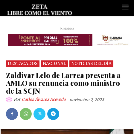
Publicidad
DESTACADOS
NACIONAL
NOTICIAS DEL DÍA
Zaldívar Lelo de Larrea presenta a
AMLO su renuncia como ministro
de la SCJN
Por
Carlos Álvarez Acevedo
noviembre 7, 2023