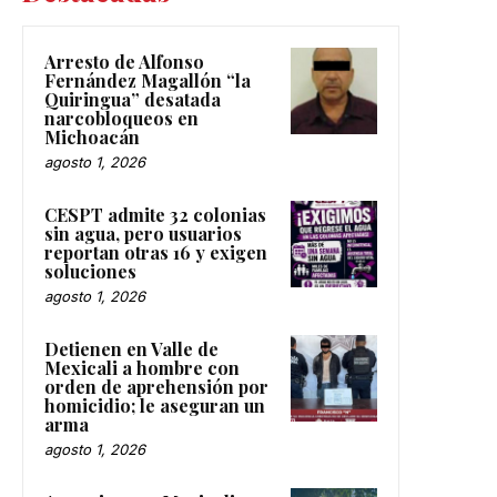
Arresto de Alfonso
Fernández Magallón “la
Quiringua” desatada
narcobloqueos en
Michoacán
agosto 1, 2026
CESPT admite 32 colonias
sin agua, pero usuarios
reportan otras 16 y exigen
soluciones
agosto 1, 2026
Detienen en Valle de
Mexicali a hombre con
orden de aprehensión por
homicidio; le aseguran un
arma
agosto 1, 2026