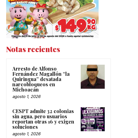
Notas recientes
Arresto de Alfonso
Fernández Magallón “la
Quiringua” desatada
narcobloqueos en
Michoacán
agosto 1, 2026
CESPT admite 32 colonias
sin agua, pero usuarios
reportan otras 16 y exigen
soluciones
agosto 1, 2026