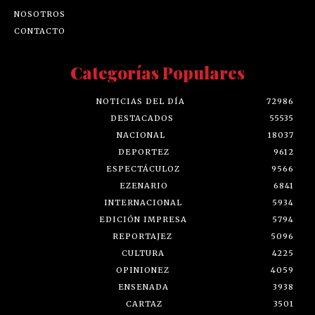
NOSOTROS
CONTACTO
Categorías Populares
NOTICIAS DEL DÍA
72986
DESTACADOS
55535
NACIONAL
18037
DEPORTEZ
9612
ESPECTÁCULOZ
9566
EZENARIO
6841
INTERNACIONAL
5934
EDICIÓN IMPRESA
5794
REPORTAJEZ
5096
CULTURA
4225
OPINIONEZ
4059
ENSENADA
3938
CARTAZ
3501