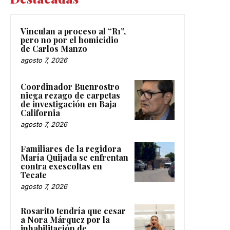
Vinculan a proceso al “R1”,
pero no por el homicidio
de Carlos Manzo
agosto 7, 2026
Coordinador Buenrostro
niega rezago de carpetas
de investigación en Baja
California
agosto 7, 2026
Familiares de la regidora
María Quijada se enfrentan
contra exescoltas en
Tecate
agosto 7, 2026
Rosarito tendría que cesar
a Nora Márquez por la
inhabilitación de