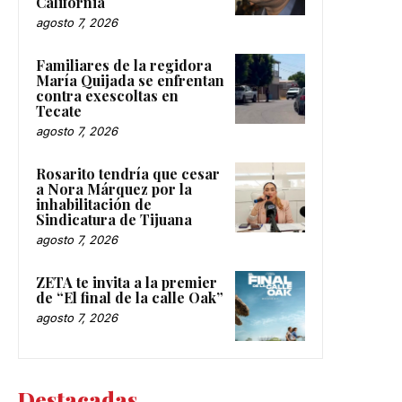
California
agosto 7, 2026
Familiares de la regidora
María Quijada se enfrentan
contra exescoltas en
Tecate
agosto 7, 2026
Rosarito tendría que cesar
a Nora Márquez por la
inhabilitación de
Sindicatura de Tijuana
agosto 7, 2026
ZETA te invita a la premier
de “El final de la calle Oak”
agosto 7, 2026
Destacadas