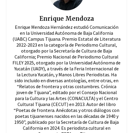
Enrique Mendoza
Enrique Mendoza Hernández estudió Comunicación
en la Universidad Autónoma de Baja California
(UABC) Campus Tijuana. Premio Estatal de Literatura
2022-2023 en la categoría de Periodismo Cultural,
otorgado por la Secretaría de Cultura de Baja
California; Premio Nacional de Periodismo Cultural
FILEY 2025, otorgado por la Universidad Autónoma de
Yucatán (UADY), a través de la Feria Internacional de
la Lectura Yucatán, y Manos Libres Periodistas. Ha
sido incluido en diversas antologías, entre otras, en
“Relatos de frontera y otras costumbres. Crónica
joven de Tijuana”, editado por el Consejo Nacional
para la Cultura y las Artes (CONACULTA) y el Centro
Cultural Tijuana (CECUT) en 2013. Autor del libro
“Poetas de frontera. Anécdotas y otros diálogos con
poetas tijuanenses nacidos en las décadas de 1940 y
1950”, publicado por la Secretaría de Cultura de Baja
California en 2024. Es periodista cultural en