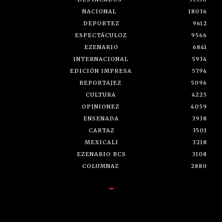
NACIONAL
18036
DEPORTEZ
9612
ESPECTÁCULOZ
9566
EZENARIO
6841
INTERNACIONAL
5934
EDICIÓN IMPRESA
5794
REPORTAJEZ
5096
CULTURA
4225
OPINIONEZ
4059
ENSENADA
3938
CARTAZ
3501
MEXICALI
3218
EZENARIO BCS
3108
COLUMNAZ
2880
-