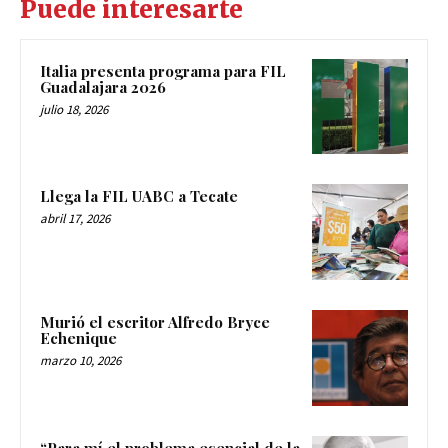
Puede interesarte
Italia presenta programa para FIL
Guadalajara 2026
julio 18, 2026
Llega la FIL UABC a Tecate
abril 17, 2026
Murió el escritor Alfredo Bryce
Echenique
marzo 10, 2026
“Para mí el problema esencial de la