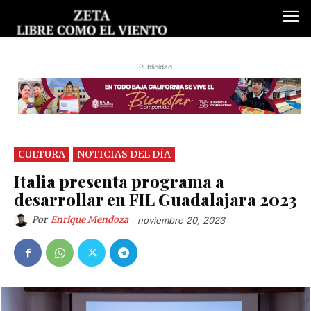
Publicidad
CULTURA
NOTICIAS DEL DÍA
Italia presenta programa a
desarrollar en FIL Guadalajara 2023
Por
Enrique Mendoza
noviembre 20, 2023