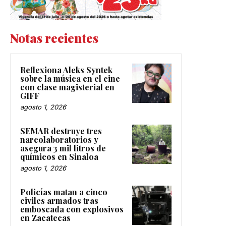
Notas recientes
Reflexiona Aleks Syntek
sobre la música en el cine
con clase magisterial en
GIFF
agosto 1, 2026
SEMAR destruye tres
narcolaboratorios y
asegura 3 mil litros de
químicos en Sinaloa
agosto 1, 2026
Policías matan a cinco
civiles armados tras
emboscada con explosivos
en Zacatecas