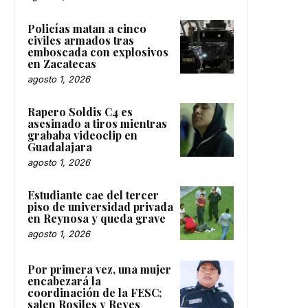
Policías matan a cinco
civiles armados tras
emboscada con explosivos
en Zacatecas
agosto 1, 2026
Rapero Soldis C4 es
asesinado a tiros mientras
grababa videoclip en
Guadalajara
agosto 1, 2026
Estudiante cae del tercer
piso de universidad privada
en Reynosa y queda grave
agosto 1, 2026
Por primera vez, una mujer
encabezará la
coordinación de la FESC;
salen Rosiles y Reyes