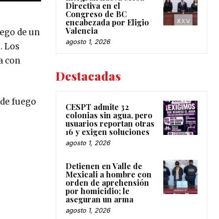
Directiva en el
Congreso de BC
encabezada por Eligio
Valencia
uego de un
agosto 1, 2026
. Los
a con
Destacadas
 de fuego
CESPT admite 32
colonias sin agua, pero
usuarios reportan otras
16 y exigen soluciones
agosto 1, 2026
Detienen en Valle de
Mexicali a hombre con
orden de aprehensión
por homicidio; le
aseguran un arma
agosto 1, 2026