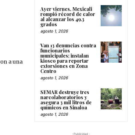
Ayer viernes, Mexicali
rompió récord de calor
al alcanzar los 49.3
grados
agosto 1, 2026
Van 13 denuncias contra
funcionarios
municipales; instalan
kiosco para reportar
ron a una
extorsiones en Zona
Centro
agosto 1, 2026
SEMAR destruye tres
narcolaboratorios y
asegura 3 mil litros de
químicos en Sinaloa
agosto 1, 2026
-Publicidad -