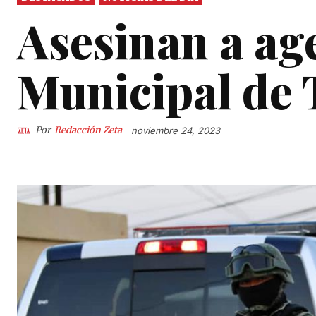
Asesinan a age
Municipal de 
Por
Redacción Zeta
noviembre 24, 2023