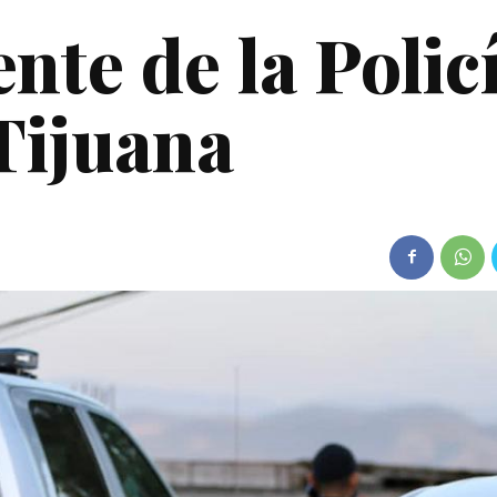
nte de la Polic
Tijuana