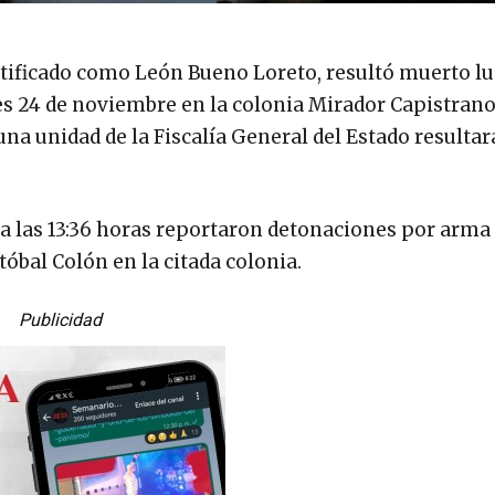
ntificado como León Bueno Loreto, resultó muerto l
nes 24 de noviembre en la colonia Mirador Capistrano
na unidad de la Fiscalía General del Estado resultar
 las 13:36 horas reportaron detonaciones por arma
tóbal Colón en la citada colonia.
Publicidad