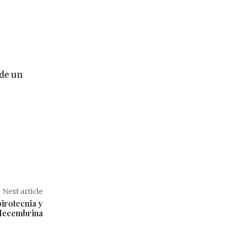
 de un
Next article
pirotecnia y
 decembrina