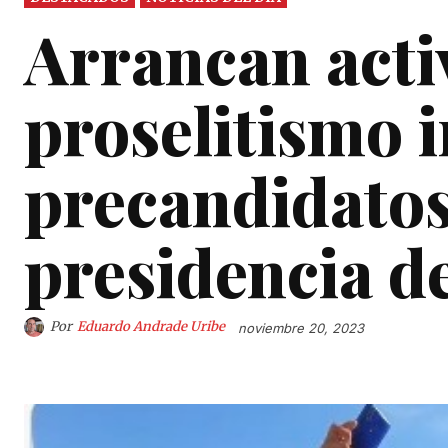
Arrancan acti
proselitismo 
precandidatos
presidencia d
Por
Eduardo Andrade Uribe
noviembre 20, 2023