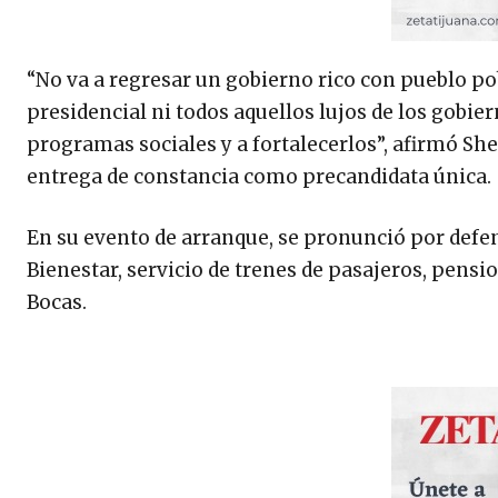
“No va a regresar un gobierno rico con pueblo pob
presidencial ni todos aquellos lujos de los gobi
programas sociales y a fortalecerlos”, afirmó Sh
entrega de constancia como precandidata única.
En su evento de arranque, se pronunció por def
Bienestar, servicio de trenes de pasajeros, pensi
Bocas.