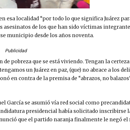
esa localidad “por todo lo que significa Juárez par
os asesinatos de los que han sido víctimas integrante
se municipio desde los años noventa.
Publicidad
n de pobreza que se está viviendo. Tengan la certeza
tengamos un Juárez en paz, (que) no abrace a los del
cionó en contra de la premisa de “abrazos, no balazos
l García se asumió vía red social como precandidat
ndidatura presidencial había solicitado inscribirse l
nunció que el partido naranja finalmente le negó el 