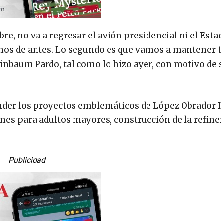
re, no va a regresar el avión presidencial ni el Est
ernos de antes. Lo segundo es que vamos a mantener 
einbaum Pardo, tal como lo hizo ayer, con motivo de 
ender los proyectos emblemáticos de López Obrador
ones para adultos mayores, construcción de la refine
Publicidad