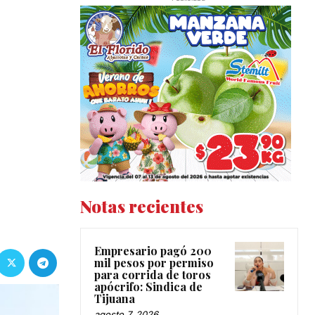
Notas recientes
Empresario pagó 200
mil pesos por permiso
para corrida de toros
apócrifo: Sindica de
Tijuana
agosto 7, 2026