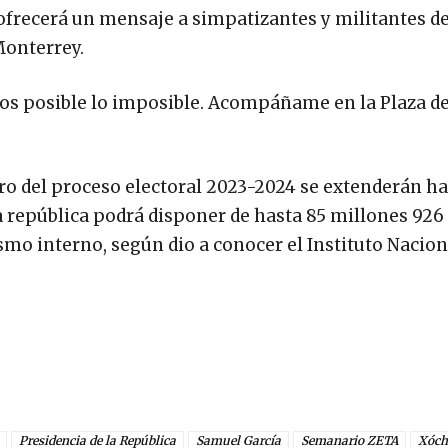
ofrecerá un mensaje a simpatizantes y militantes d
Monterrey.
s posible lo imposible. Acompáñame en la Plaza de
o del proceso electoral 2023-2024 se extenderán has
la república podrá disponer de hasta 85 millones 926
smo interno, según dio a conocer el Instituto Nacion
Presidencia de la República
Samuel García
Semanario ZETA
Xóch