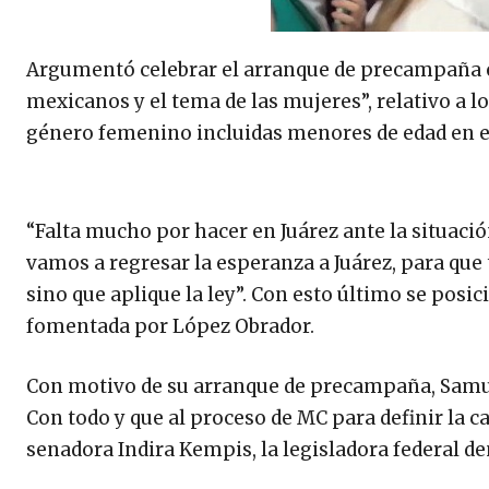
Argumentó celebrar el arranque de precampaña en 
mexicanos y el tema de las mujeres”, relativo a l
género femenino incluidas menores de edad en e
“Falta mucho por hacer en Juárez ante la situació
vamos a regresar la esperanza a Juárez, para que 
sino que aplique la ley”. Con esto último se posi
fomentada por López Obrador.
Con motivo de su arranque de precampaña, Samue
Con todo y que al proceso de MC para definir la ca
senadora Indira Kempis, la legisladora federal de