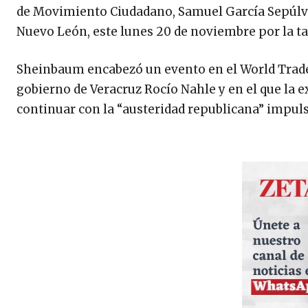
de Movimiento Ciudadano, Samuel García Sepúlved
Nuevo León, este lunes 20 de noviembre por la ta
Sheinbaum encabezó un evento en el World Trade Ce
gobierno de Veracruz Rocío Nahle y en el que la 
continuar con la “austeridad republicana” impul