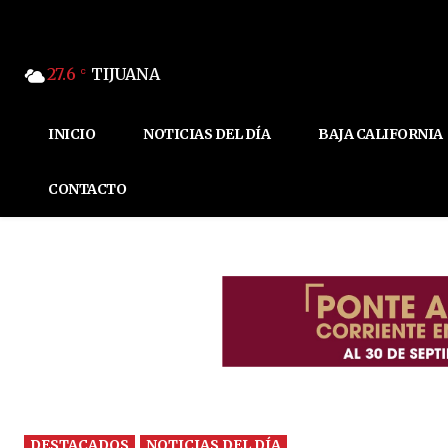
27.6
TIJUANA
C
INICIO
NOTICIAS DEL DÍA
BAJA CALIFORNIA
CONTACTO
DESTACADOS
NOTICIAS DEL DÍA