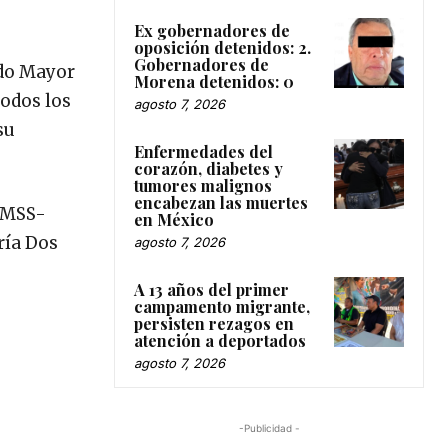
Ex gobernadores de
oposición detenidos: 2.
Gobernadores de
ado Mayor
Morena detenidos: 0
todos los
agosto 7, 2026
su
Enfermedades del
corazón, diabetes y
tumores malignos
encabezan las muertes
 IMSS-
en México
ría Dos
agosto 7, 2026
A 13 años del primer
campamento migrante,
persisten rezagos en
atención a deportados
agosto 7, 2026
-Publicidad -