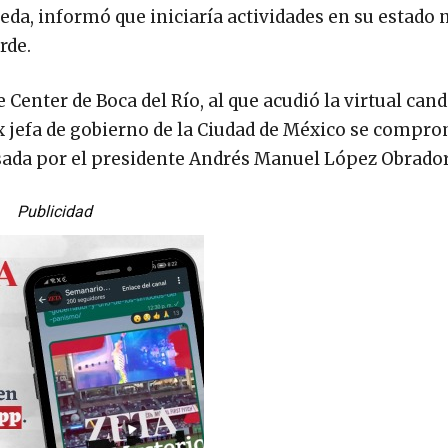
a, informó que iniciaría actividades en su estado n
rde.
nter de Boca del Río, al que acudió la virtual cand
ex jefa de gobierno de la Ciudad de México se compro
sada por el presidente Andrés Manuel López Obrador
Publicidad