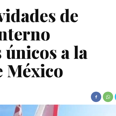
vidades de
interno
 únicos a la
e México