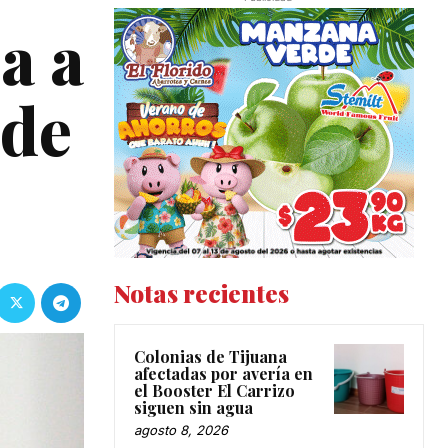
a a
 de
Notas recientes
Colonias de Tijuana
afectadas por avería en
el Booster El Carrizo
siguen sin agua
agosto 8, 2026