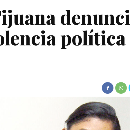
Tijuana denunci
olencia política