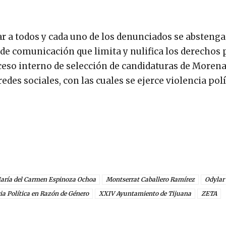
nar a todos y cada uno de los denunciados se absteng
e comunicación que limita y nulifica los derechos p
ceso interno de selección de candidaturas de Morena
redes sociales, con las cuales se ejerce violencia polí
aría del Carmen Espinoza Ochoa
Montserrat Caballero Ramírez
Odylar
ia Política en Razón de Género
XXIV Ayuntamiento de Tijuana
ZETA