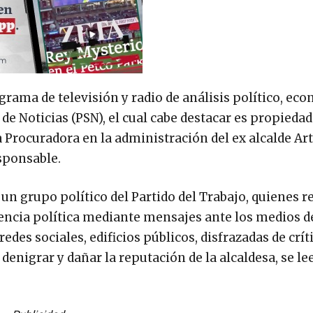
grama de televisión y radio de análisis político, ec
e Noticias (PSN), el cual cabe destacar es propiedad
a Procuradora en la administración del ex alcalde Ar
sponsable.
n grupo político del Partido del Trabajo, quienes r
encia política mediante mensajes ante los medios d
des sociales, edificios públicos, disfrazadas de crít
 denigrar y dañar la reputación de la alcaldesa, se lee