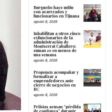
Burgueño hace mitin
con acarreados y
funcionarios en Tijuana
agosto 8, 2026
Inhabilitan a otros cinco
exfuncionarios de la
administración de
Montserrat Caballero;
suman 10 en menos de
una semana
agosto 8, 2026
Proponen acompañar y
formalizar a
emprendedores ante
cierre de negocios en
BC
agosto 8, 2026
Priistas acusan “pérdida
de confianza” durante