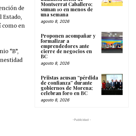
Montserrat Caballero;
tención de
suman 10 en menos de
una semana
l Estado,
agosto 8, 2026
sí como en
Proponen acompañar y
formalizar a
emprendedores ante
cierre de negocios en
nio “B”,
BC
onestidad
agosto 8, 2026
Priistas acusan “pérdida
de confianza” durante
gobiernos de Morena;
celebran foro en BC
agosto 8, 2026
-Publicidad -