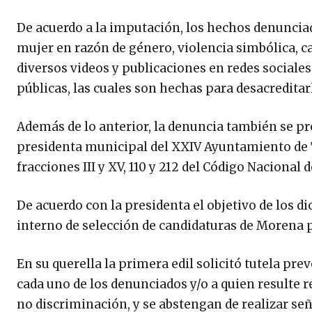
De acuerdo a la imputación, los hechos denunciad
mujer en razón de género, violencia simbólica, c
diversos videos y publicaciones en redes sociales
públicas, las cuales son hechas para desacreditarla
Además de lo anterior, la denuncia también se pre
presidenta municipal del XXIV Ayuntamiento de Ti
fracciones III y XV, 110 y 212 del Código Nacional
De acuerdo con la presidenta el objetivo de los d
interno de selección de candidaturas de Morena p
En su querella la primera edil solicitó tutela pre
cada uno de los denunciados y/o a quien resulte r
no discriminación, y se abstengan de realizar señ