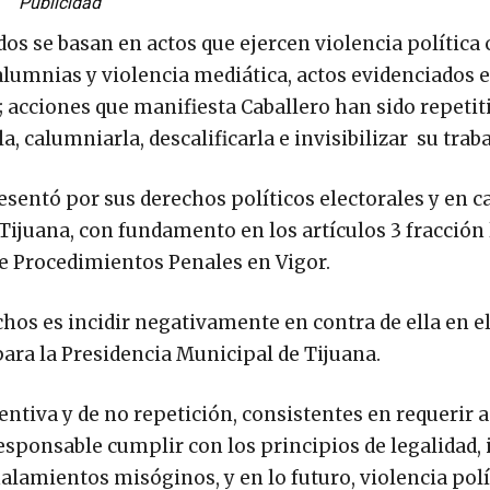
Publicidad
os se basan en actos que ejercen violencia política 
alumnias y violencia mediática, actos evidenciados 
; acciones que manifiesta Caballero han sido repetit
, calumniarla, descalificarla e invisibilizar su traba
sentó por sus derechos políticos electorales y en ca
juana, con fundamento en los artículos 3 fracción l
 de Procedimientos Penales en Vigor.
ichos es incidir negativamente en contra de ella en e
ara la Presidencia Municipal de Tijuana.
ventiva y de no repetición, consistentes en requerir a
esponsable cumplir con los principios de legalidad, 
alamientos misóginos, y en lo futuro, violencia polí