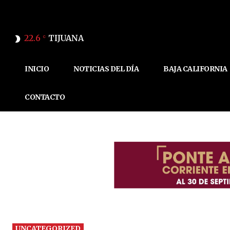
22.6
TIJUANA
C
INICIO
NOTICIAS DEL DÍA
BAJA CALIFORNIA
CONTACTO
UNCATEGORIZED