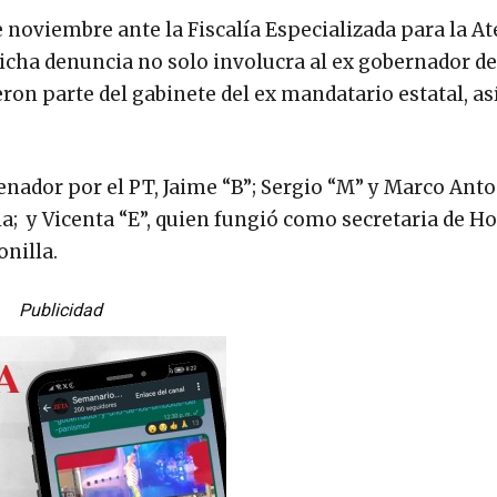
e noviembre ante la Fiscalía Especializada para la A
dicha denuncia no solo involucra al ex gobernador de
ron parte del gabinete del ex mandatario estatal, a
nador por el PT, Jaime “B”; Sergio “M” y Marco Anto
ia; y Vicenta “E”, quien fungió como secretaria de H
onilla.
Publicidad