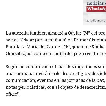
La querella también alcanzó a Odylar “M” del pro
social “Odylar por la mañana” en Primer Sistema d
Bonilla; a María del Carmen “E”, quien fue Síndic
González, así como en contra de quien resulte re
Según un comunicado oficial “los imputados son u
una campaña mediática de desprestigio y de viol
comunicación, eventos en las jornadas de la paz, re
notas periodísticas, con el objeto de desacreditar,
oficio”.