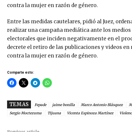
contra la mujer en razón de género.
Entre las medidas cautelares, pidió al Juez, orde
realizar una campaña mediática ante los medios d
electorales que inciden negativamente en el pro
decrete el retiro de las publicaciones y videos en 
contra la mujer en razón de género.
Comparte esto:
TEMAS
Fepade
jaime bonilla
Marco Antonio Blásquez
M
Sergio Moctezuma
Tijuana
Vicenta Espinoza Martínez
Violenc
Previous article