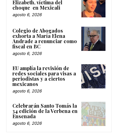
Elizabeth, víctima del
choque en Mexicali
agosto 6, 2026
Colegio de Abogados
exhorta a María Elena
Andrade a renunciar como
fiscal en BC
agosto 6, 2026
EU amplía la revisión de
redes sociales para visas a
periodistas y a ciertos
mexicanos
agosto 6, 2026
Celebrarán Santo Tomás la
34 edición de la Verbena en
Ensenada
agosto 6, 2026