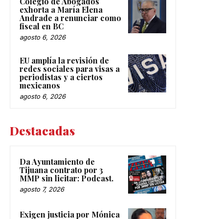
Colegio de Abogados
exhorta a María Elena
Andrade a renunciar como
fiscal en BC
agosto 6, 2026
EU amplía la revisión de
redes sociales para visas a
periodistas y a ciertos
mexicanos
agosto 6, 2026
Destacadas
Da Ayuntamiento de
Tijuana contrato por 3
MMP sin licitar: Podcast.
agosto 7, 2026
Exigen justicia por Mónica