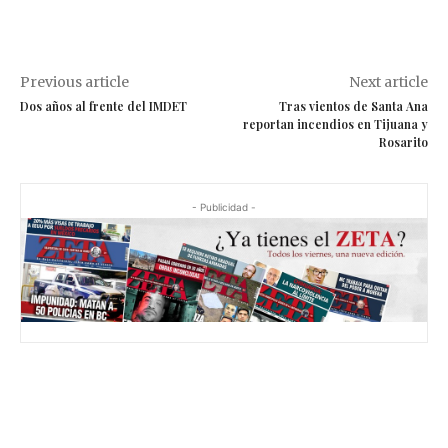
Previous article
Next article
Dos años al frente del IMDET
Tras vientos de Santa Ana
reportan incendios en Tijuana y
Rosarito
- Publicidad -