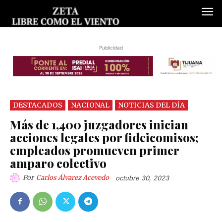
Publicidad
DESTACADOS
NACIONAL
NOTICIAS DEL DÍA
Más de 1,400 juzgadores inician
acciones legales por fideicomisos;
empleados promueven primer
amparo colectivo
Por
Carlos Álvarez Acevedo
octubre 30, 2023