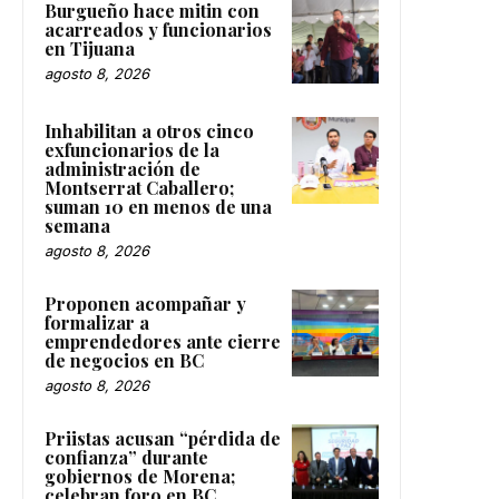
Burgueño hace mitin con
acarreados y funcionarios
en Tijuana
agosto 8, 2026
Inhabilitan a otros cinco
exfuncionarios de la
administración de
Montserrat Caballero;
suman 10 en menos de una
semana
agosto 8, 2026
Proponen acompañar y
formalizar a
emprendedores ante cierre
de negocios en BC
agosto 8, 2026
Priistas acusan “pérdida de
confianza” durante
gobiernos de Morena;
celebran foro en BC