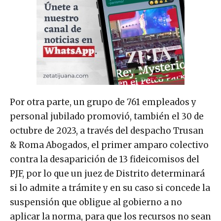
Por otra parte, un grupo de 761 empleados y
personal jubilado promovió, también el 30 de
octubre de 2023, a través del despacho Trusan
& Roma Abogados, el primer amparo colectivo
contra la desaparición de 13 fideicomisos del
PJF, por lo que un juez de Distrito determinará
si lo admite a trámite y en su caso si concede la
suspensión que obligue al gobierno a no
aplicar la norma, para que los recursos no sean