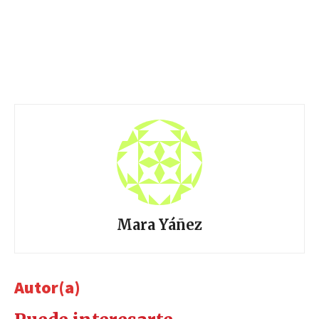
Mara Yáñez
Autor(a)