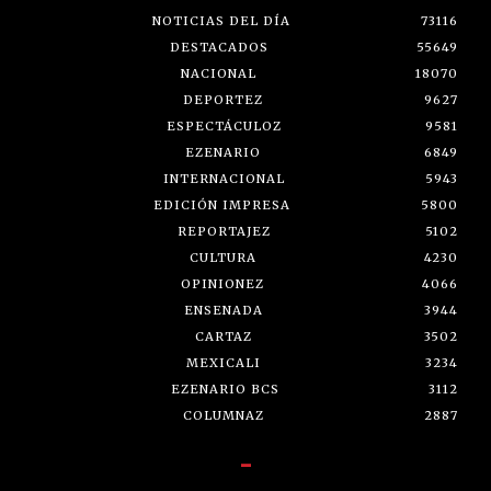
NOTICIAS DEL DÍA
73116
DESTACADOS
55649
NACIONAL
18070
DEPORTEZ
9627
ESPECTÁCULOZ
9581
EZENARIO
6849
INTERNACIONAL
5943
EDICIÓN IMPRESA
5800
REPORTAJEZ
5102
CULTURA
4230
OPINIONEZ
4066
ENSENADA
3944
CARTAZ
3502
MEXICALI
3234
EZENARIO BCS
3112
COLUMNAZ
2887
-