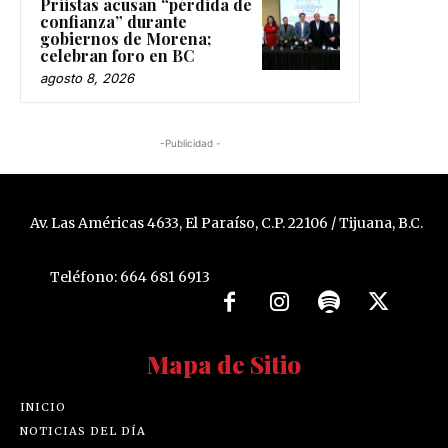
Priistas acusan “pérdida de
confianza” durante
gobiernos de Morena;
celebran foro en BC
agosto 8, 2026
-Publicidad -
Av. Las Américas 4633, El Paraíso, C.P. 22106 / Tijuana, B.C.
Teléfono: 664 681 6913
Mapa de Sitio
INICIO
NOTICIAS DEL DÍA