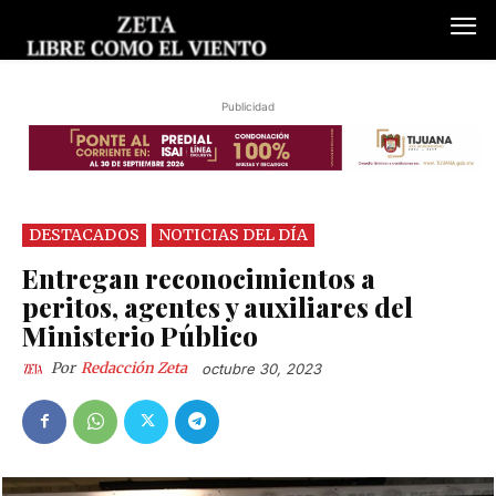
Publicidad
DESTACADOS
NOTICIAS DEL DÍA
Entregan reconocimientos a
peritos, agentes y auxiliares del
Ministerio Público
Por
Redacción Zeta
octubre 30, 2023