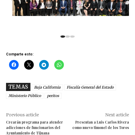
Comparte esto:
TEMAS
Baja California
Fiscalía General del Estado
Ministerio Público
peritos
Previous article
Next article
Crearán programa para atender
Presentan a Luis Carlos Rivera
adicciones de funcionarios del
como nuevo timonel de los Toros
Ayuntamiento de Tijuana