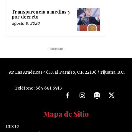
Transparencia a medias y
por decreto
agosto 8, 2026
-Publicidad -
Av. Las Américas 4633, El Paraíso, C.P. 22106 / Tijuana, B.C.
Teléfono: 664 681 6913
Mapa de Sitio
INICIO