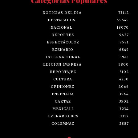
NOTICIAS DEL DÍA
73112
DESTACADOS
55645
NACIONAL
18070
DEPORTEZ
9627
ESPECTÁCULOZ
9581
EZENARIO
6849
INTERNACIONAL
5943
EDICIÓN IMPRESA
5800
REPORTAJEZ
5102
CULTURA
4230
OPINIONEZ
4066
ENSENADA
3944
CARTAZ
3502
MEXICALI
3234
EZENARIO BCS
3112
COLUMNAZ
2887
-