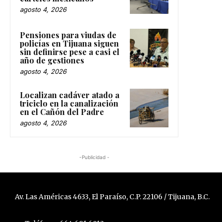
agosto 4, 2026
Pensiones para viudas de
policías en Tijuana siguen
sin definirse pese a casi el
año de gestiones
agosto 4, 2026
Localizan cadáver atado a
triciclo en la canalización
en el Cañón del Padre
agosto 4, 2026
-Publicidad -
Av. Las Américas 4633, El Paraíso, C.P. 22106 / Tijuana, B.C.