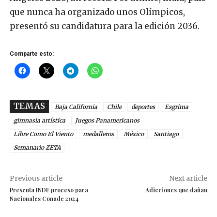
que nunca ha organizado unos Olímpicos,
presentó su candidatura para la edición 2036.
Comparte esto:
TEMAS
Baja California
Chile
deportes
Esgrima
gimnasia artística
Juegos Panamericanos
Libre Como El Viento
medalleros
México
Santiago
Semanario ZETA
Previous article
Next article
Presenta INDE proceso para
Adicciones que dañan
Nacionales Conade 2024