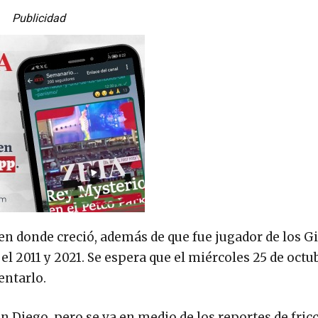
Publicidad
 en donde creció, además de que fue jugador de los G
 el 2011 y 2021. Se espera que el miércoles 25 de octu
entarlo.
n Diego, pero se va en medio de los reportes de fric