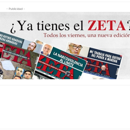
- Publicidad -