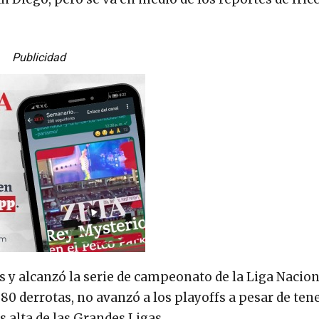
Publicidad
s y alcanzó la serie de campeonato de la Liga Nacion
0 derrotas, no avanzó a los playoffs a pesar de ten
 alta de las Grandes Ligas.