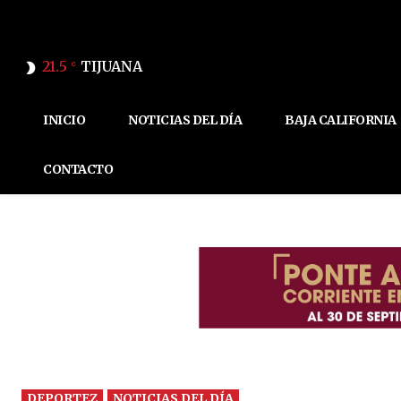
21.5
TIJUANA
C
INICIO
NOTICIAS DEL DÍA
BAJA CALIFORNIA
CONTACTO
DEPORTEZ
NOTICIAS DEL DÍA