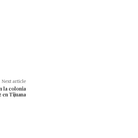
Next article
 la colonia
 en Tijuana