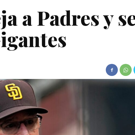
ja a Padres y s
Gigantes