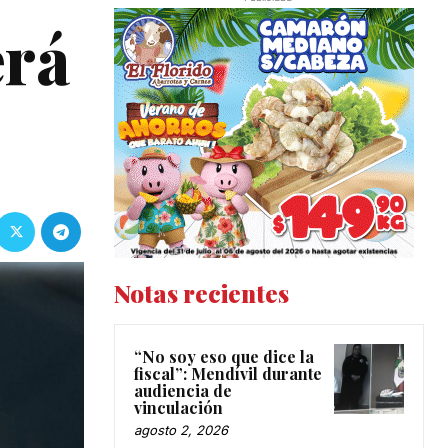
erá
Notas recientes
“No soy eso que dice la
fiscal”: Mendívil durante
audiencia de
vinculación
agosto 2, 2026