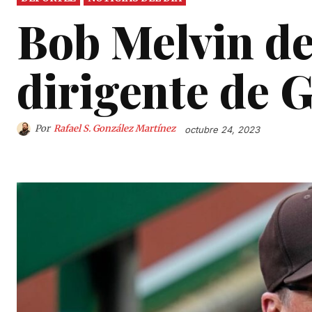
Bob Melvin de
dirigente de 
Por
Rafael S. González Martínez
octubre 24, 2023