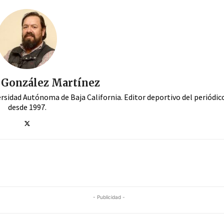
. González Martínez
ersidad Autónoma de Baja California. Editor deportivo del periódi
desde 1997.
- Publicidad -