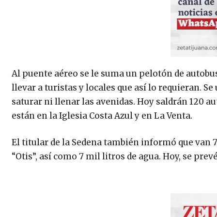
Al puente aéreo se le suma un pelotón de autobuse
llevar a turistas y locales que así lo requieran. S
saturar ni llenar las avenidas. Hoy saldrán 120 a
están en la Iglesia Costa Azul y en La Venta.
El titular de la Sedena también informó que van 
“Otis”, así como 7 mil litros de agua. Hoy, se pr