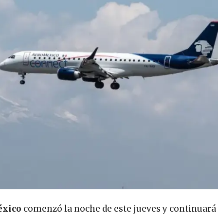
éxico
comenzó la noche de este jueves y continuará 