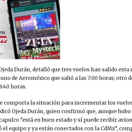
l Ojeda Durán, detalló que tres vuelos han salido est
no de Aeroméxico que salió a las 7:00 horas; otro d
8:40 horas.
e comporta la situación para incrementar los vuelos
ndicó Ojeda Durán, quien confirmó que, aunque hubo 
capulco “está en buen estado y sí puede recibir avion
ó el equipo y ya están conectados con la CdMx”, com