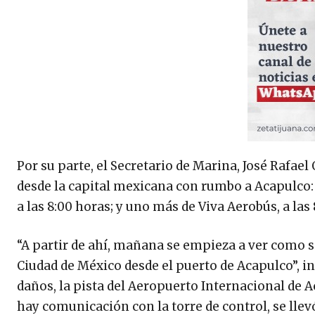
Por su parte, el Secretario de Marina, José Rafae
desde la capital mexicana con rumbo a Acapulco: u
a las 8:00 horas; y uno más de Viva Aerobús, a las 
“A partir de ahí, mañana se empieza a ver como s
Ciudad de México desde el puerto de Acapulco”, i
daños, la pista del Aeropuerto Internacional de A
hay comunicación con la torre de control, se llev