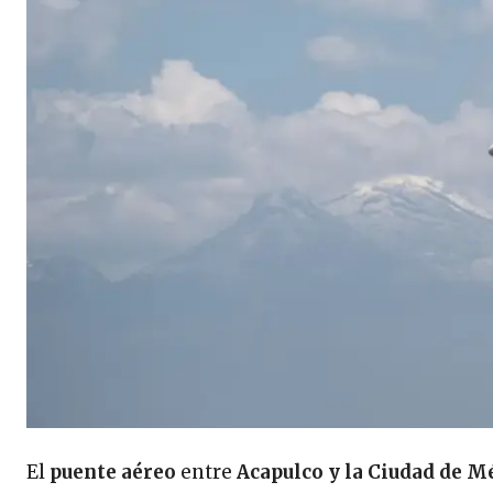
El
puente aéreo
entre
Acapulco y la Ciudad de M