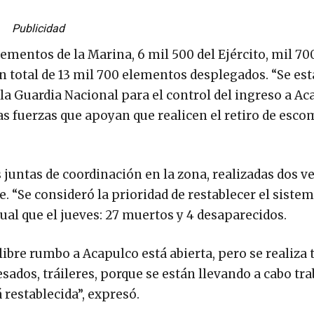
Publicidad
ementos de la Marina, 6 mil 500 del Ejército, mil 700
n total de 13 mil 700 elementos desplegados. “Se est
 la Guardia Nacional para el control del ingreso a Ac
s fuerzas que apoyan que realicen el retiro de esco
juntas de coordinación en la zona, realizadas dos vec
e. “Se consideró la prioridad de restablecer el sistema
ual que el jueves: 27 muertos y 4 desaparecidos.
libre rumbo a Acapulco está abierta, pero se realiza 
sados, tráileres, porque se están llevando a cabo tr
á restablecida”, expresó.