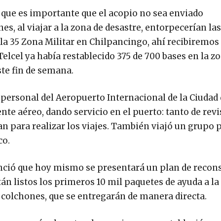
ue es importante que el acopio no sea enviado
s, al viajar a la zona de desastre, entorpecerían las
la 35 Zona Militar en Chilpancingo, ahí recibiremos 
lcel ya había restablecido 375 de 700 bases en la zo
ste fin de semana.
personal del Aeropuerto Internacional de la Ciudad
nte aéreo, dando servicio en el puerto: tanto de revi
n para realizar los viajes. También viajó un grupo 
co.
ció que hoy mismo se presentará un plan de recon
tán listos los primeros 10 mil paquetes de ayuda a la
 colchones, que se entregarán de manera directa.