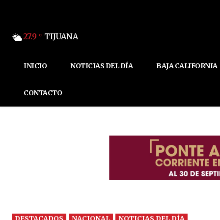
27.9
TIJUANA
C
INICIO
NOTICIAS DEL DÍA
BAJA CALIFORNIA
CONTACTO
DESTACADOS
NACIONAL
NOTICIAS DEL DÍA