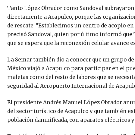
Tanto López Obrador como Sandoval subrayaron q
directamente a Acapulco, porque las organizacione
de rescate. “Establecimos un centro de acopio en 
precisó Sandoval, quien por último informó que Te
que se espera que la reconexión celular avance e
La Semar también dio a conocer que un grupo de 
México viajó a Acapulco para participar en el pue
maletas como del resto de labores que se necesita
seguridad al Aeropuerto Internacional de Acapul
El presidente Andrés Manuel López Obrador anun
del sector turístico de Acapulco y que también es
población damnificada, con aparatos eléctricos y