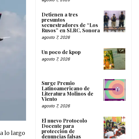
Detienen a tres
presuntos
secuestradores de “Los
Rusos” en SLRC, Sonora
agosto 7, 2026
Un poco de kpop
agosto 7, 2026
Surge Premio
Latinoamericano de
Literatura Molinos de
Viento
agosto 7, 2026
El nuevo Protocolo
Docente para
protección de
a lo largo
denuncias falsas