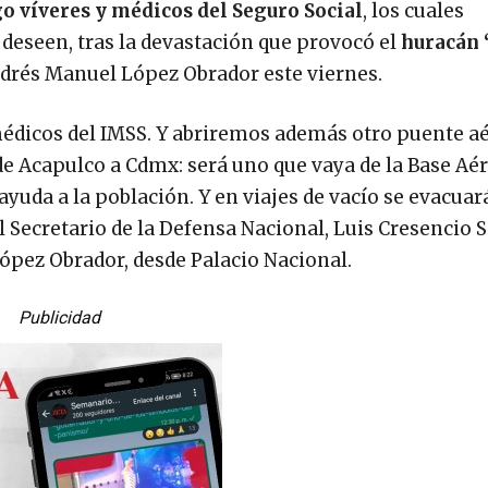
go víveres y médicos del Seguro Social
, los cuales
 deseen, tras la devastación que provocó el
huracán 
ndrés Manuel López Obrador este viernes.
 médicos del IMSS. Y abriremos además otro puente a
e Acapulco a Cdmx: será uno que vaya de la Base Aér
 ayuda a la población. Y en viajes de vacío se evacuar
el Secretario de la Defensa Nacional, Luis Cresencio 
ópez Obrador, desde Palacio Nacional.
Publicidad