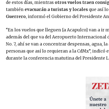
de estos días, mientras
otros vuelos traen consi
también
evacuarán a turistas y locales
que así lo
Guerrero
, informó el Gobierno del Presidente A
“En los vuelos que lleguen [a Acapulco] van a ir
además del que va del Aeropuerto Internacional d
No. 7, ahí se van a concentrar despensas, agua, la
personas que así lo requieran a la CdMx”, indicó 
durante la conferencia matutina del Presidente L