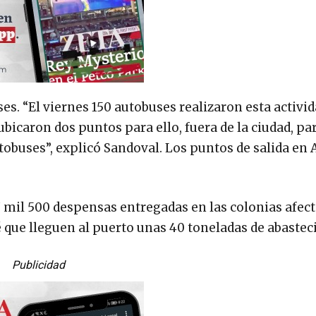
s. “El viernes 150 autobuses realizaron esta activid
e ubicaron dos puntos para ello, fuera de la ciudad, pa
utobuses”, explicó Sandoval. Los puntos de salida en
7 mil 500 despensas entregadas en las colonias afec
evé que lleguen al puerto unas 40 toneladas de abaste
Publicidad