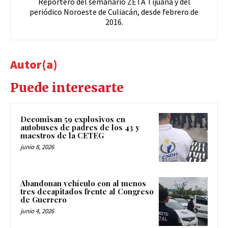
Reportero del semanario ZETA Tijuana y del
periódico Noroeste de Culiacán, desde febrero de
2016.
Autor(a)
Puede interesarte
Decomisan 59 explosivos en
autobuses de padres de los 43 y
maestros de la CETEG
junio 8, 2026
Abandonan vehículo con al menos
tres decapitados frente al Congreso
de Guerrero
junio 4, 2026