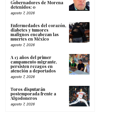
Gobernadores de Morena
detenidos: 0
agosto 7, 2026
Enfermedades del corazón,
diabetes y tumores
malignos encabezan las
muertes en México
agosto 7, 2026
A 13 años del primer
campamento migrante,
persisten rezagos en
atención a deportados
agosto 7, 2026
Toros disputarán
postemporada frente a
Algodoneros
agosto 7, 2026