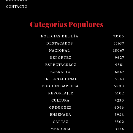
CONTACTO
Categorías Populares
NOTICIAS DEL DÍA
73105
DESTACADOS
55637
NACIONAL
18067
DEPORTEZ
9627
ESPECTÁCULOZ
9581
EZENARIO
6849
INTERNACIONAL
5943
EDICIÓN IMPRESA
5800
REPORTAJEZ
5102
CULTURA
4230
OPINIONEZ
4066
ENSENADA
3944
CARTAZ
3502
MEXICALI
3234