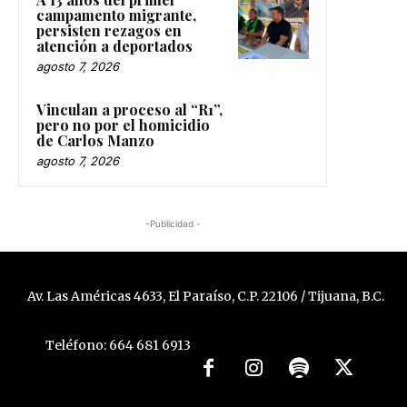
campamento migrante,
persisten rezagos en
atención a deportados
agosto 7, 2026
Vinculan a proceso al “R1”,
pero no por el homicidio
de Carlos Manzo
agosto 7, 2026
-Publicidad -
Av. Las Américas 4633, El Paraíso, C.P. 22106 / Tijuana, B.C.
Teléfono: 664 681 6913