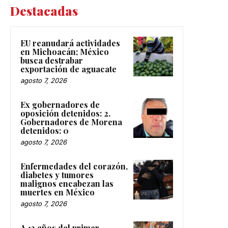
Destacadas
EU reanudará actividades
en Michoacán; México
busca destrabar
exportación de aguacate
agosto 7, 2026
Ex gobernadores de
oposición detenidos: 2.
Gobernadores de Morena
detenidos: 0
agosto 7, 2026
Enfermedades del corazón,
diabetes y tumores
malignos encabezan las
muertes en México
agosto 7, 2026
A 13 años del primer