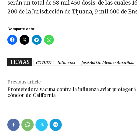
serán un total de 58 mil 450 dosis, de las cuales 
200 de la Jurisdicción de Tijuana, 9 mil 600 de E
Comparte esto:
TEMAS
COVID19
Influenza
José Adrián Medina Amarillas
Previous article
Prometedora vacuna contra la influenza aviar protegerá 
cóndor de California