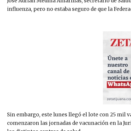
José Adrián Medina Amarillas, secretario de Salud
influenza, pero no estaba seguro de que la Federa
Sin embargo, este lunes llegó el lote con 25 mil
comenzaron las jornadas de vacunación en la Juri