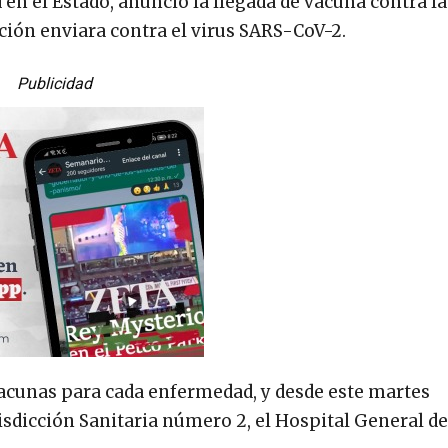
 en el Estado, anunció la llegada de vacuna contra la
ción enviara contra el virus SARS-CoV-2.
Publicidad
 vacunas para cada enfermedad, y desde este martes
sdicción Sanitaria número 2, el Hospital General de