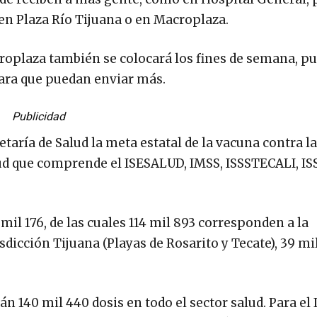
 en Plaza Río Tijuana o en Macroplaza.
plaza también se colocará los fines de semana, pu
, para que puedan enviar más.
Publicidad
aría de Salud la meta estatal de la vacuna contra la
alud que comprende el ISESALUD, IMSS, ISSSTECALI, IS
mil 176, de las cuales 114 mil 893 corresponden a la
isdicción Tijuana (Playas de Rosarito y Tecate), 39 mi
án 140 mil 440 dosis en todo el sector salud. Para el