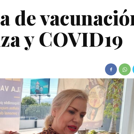
a de vacunació
enza y COVID19