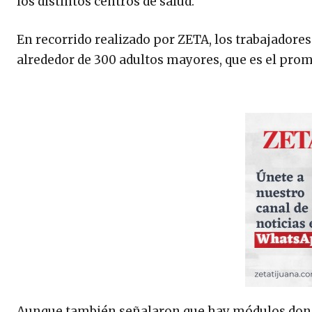
los distintos centros de salud.
En recorrido realizado por ZETA, los trabajadore
alrededor de 300 adultos mayores, que es el prom
Aunque también señalaron que hay módulos donde