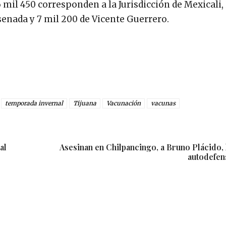
16 mil 450 corresponden a la Jurisdicción de Mexicali,
nsenada y 7 mil 200 de Vicente Guerrero.
temporada invernal
Tijuana
Vacunación
vacunas
al
Asesinan en Chilpancingo, a Bruno Plácido, 
autodefe