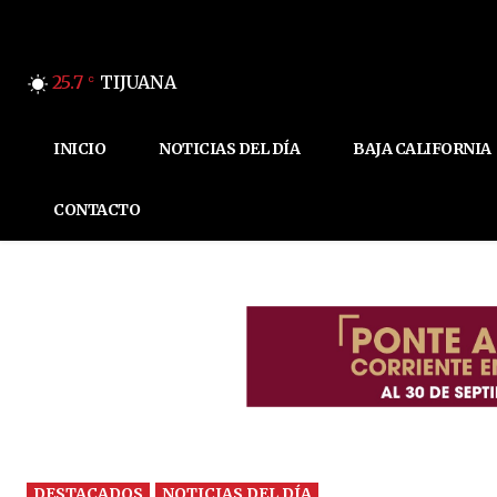
25.7
TIJUANA
C
INICIO
NOTICIAS DEL DÍA
BAJA CALIFORNIA
CONTACTO
DESTACADOS
NOTICIAS DEL DÍA