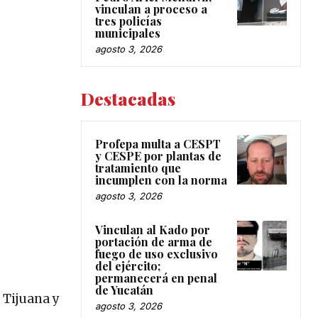
vinculan a proceso a
tres policías
municipales
agosto 3, 2026
Destacadas
Profepa multa a CESPT
y CESPE por plantas de
tratamiento que
incumplen con la norma
agosto 3, 2026
Vinculan al Kado por
portación de arma de
fuego de uso exclusivo
del ejército;
permanecerá en penal
de Yucatán
 Tijuana y
agosto 3, 2026