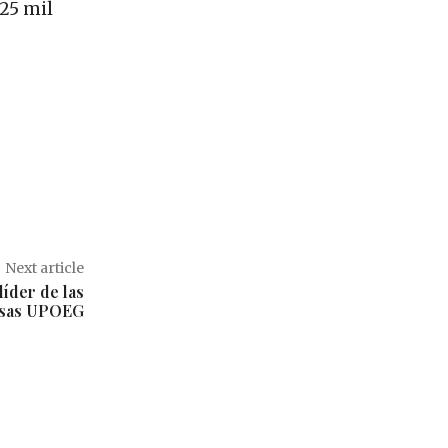
 25 mil
Next article
líder de las
nsas UPOEG