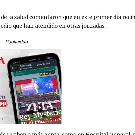
s de la salud comentaron que en este primer día reci
edio que han atendido en otras jornadas.
Publicidad
 reciben a más gente, como en Hospital General, p