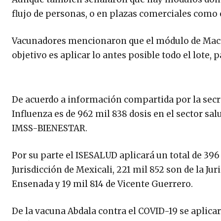
flujo de personas, o en plazas comerciales como
Vacunadores mencionaron que el módulo de Macro
objetivo es aplicar lo antes posible todo el lote
De acuerdo a información compartida por la secret
Influenza es de 962 mil 838 dosis en el sector s
IMSS-BIENESTAR.
Por su parte el ISESALUD aplicará un total de 396 
Jurisdicción de Mexicali, 221 mil 852 son de la Jur
Ensenada y 19 mil 814 de Vicente Guerrero.
De la vacuna Abdala contra el COVID-19 se aplicar