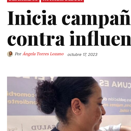
Inicia campañ
contra influ
Por
Ángela Torres Lozano
octubre 17, 2023