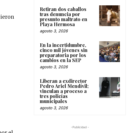
Retiran dos caballos
tras denuncia por
bieron
presunto maltrato en
Playa Hermosa
agosto 3, 2026
En la incertidumbre,
cinco mil jóvenes sin
preparatoria por los
cambios en la SEP
agosto 3, 2026
Liberan a exdirector
Pedro Ariel Mendívil;
vinculan a proceso a
tres policías
municipales
agosto 3, 2026
-Publicidad -
or el