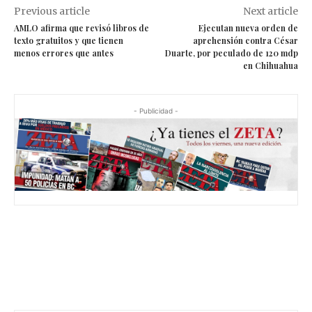
Previous article
Next article
AMLO afirma que revisó libros de
Ejecutan nueva orden de
texto gratuitos y que tienen
aprehensión contra César
menos errores que antes
Duarte, por peculado de 120 mdp
en Chihuahua
- Publicidad -