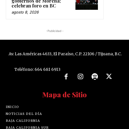
gobiernos de Morena;
celebran foro en BC
agosto 8, 2026
-Publicidad -
Av. Las Américas 4633, El Paraíso, C.P. 22106 / Tijuana, B.C.
Teléfono: 664 681 6913
Mapa de Sitio
INICIO
NOTICIAS DEL DÍA
BAJA CALIFORNIA
BAJA CALIFORNIA SUR