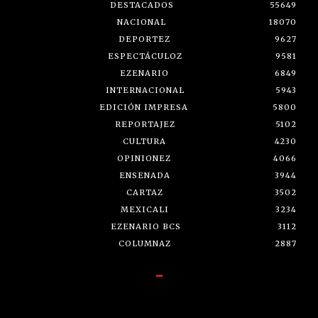
DESTACADOS
55649
NACIONAL
18070
DEPORTEZ
9627
ESPECTÁCULOZ
9581
EZENARIO
6849
INTERNACIONAL
5943
EDICIÓN IMPRESA
5800
REPORTAJEZ
5102
CULTURA
4230
OPINIONEZ
4066
ENSENADA
3944
CARTAZ
3502
MEXICALI
3234
EZENARIO BCS
3112
COLUMNAZ
2887
-