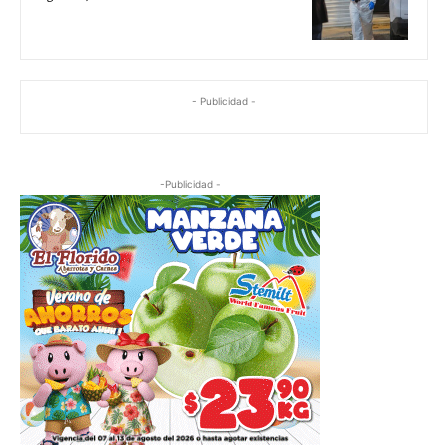
- Publicidad -
-Publicidad -