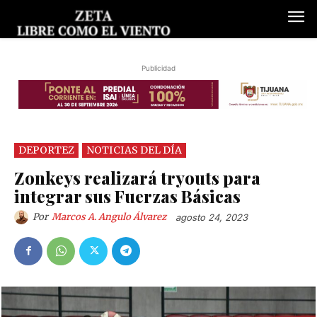
Publicidad
DEPORTEZ
NOTICIAS DEL DÍA
Zonkeys realizará tryouts para
integrar sus Fuerzas Básicas
Por
Marcos A. Angulo Álvarez
agosto 24, 2023