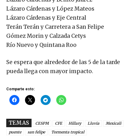
Lázaro Cárdenas y López Mateos
Lázaro Cárdenas y Eje Central
Terán Terán y Carretera a San Felipe
Gómez Morin y Calzada Cetys
Río Nuevo y Quintana Roo
Se espera que alrededor de las 5 de la tarde
pueda llega con mayor impacto.
Comparte esto:
TEMAS
CESPM
CFE
Hillary
Lluvia
Mexicali
puente
san felipe
Tormenta tropical