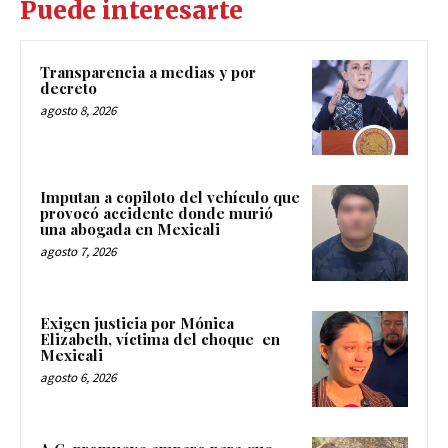
Puede interesarte
Transparencia a medias y por
decreto
agosto 8, 2026
Imputan a copiloto del vehículo que
provocó accidente donde murió
una abogada en Mexicali
agosto 7, 2026
Exigen justicia por Mónica
Elizabeth, víctima del choque en
Mexicali
agosto 6, 2026