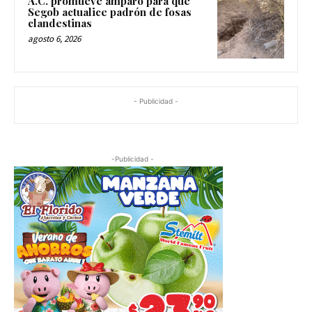
A.C. promueve amparo para que
Segob actualice padrón de fosas
clandestinas
agosto 6, 2026
- Publicidad -
-Publicidad -