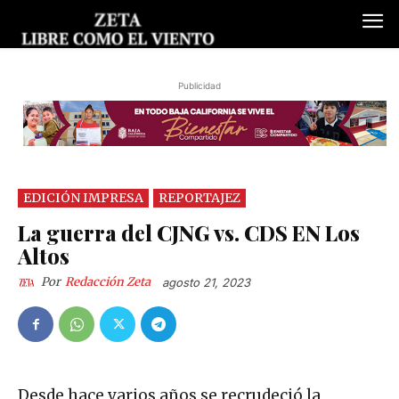
Publicidad
EDICIÓN IMPRESA
REPORTAJEZ
La guerra del CJNG vs. CDS EN Los
Altos
Por
Redacción Zeta
agosto 21, 2023
Desde hace varios años se recrudeció la