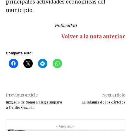
principales actividades económicas del
municipio.
Publicidad
Volver a la nota anterior
Comparte esto:
Previous article
Next article
Juzgado de Sonora niega amparo
La infamia de los cárteles
a Ovidio Guzmán
- Publicidad -