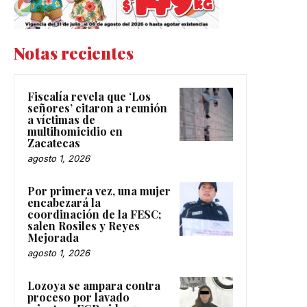
Notas recientes
Fiscalía revela que ‘Los
señores’ citaron a reunión
a víctimas de
multihomicidio en
Zacatecas
agosto 1, 2026
Por primera vez, una mujer
encabezará la
coordinación de la FESC;
salen Rosiles y Reyes
Mejorada
agosto 1, 2026
Lozoya se ampara contra
proceso por lavado