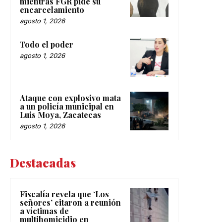
mientras FGR pide su
encarcelamiento
agosto 1, 2026
Todo el poder
agosto 1, 2026
Ataque con explosivo mata
a un policía municipal en
Luis Moya, Zacatecas
agosto 1, 2026
Destacadas
Fiscalía revela que ‘Los
señores’ citaron a reunión
a víctimas de
multihomicidio en