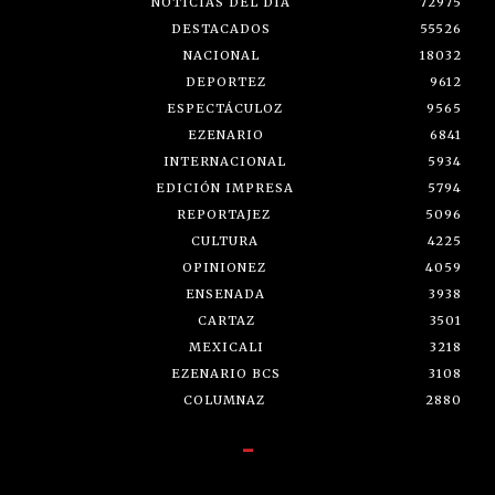
NOTICIAS DEL DÍA
72975
DESTACADOS
55526
NACIONAL
18032
DEPORTEZ
9612
ESPECTÁCULOZ
9565
EZENARIO
6841
INTERNACIONAL
5934
EDICIÓN IMPRESA
5794
REPORTAJEZ
5096
CULTURA
4225
OPINIONEZ
4059
ENSENADA
3938
CARTAZ
3501
MEXICALI
3218
EZENARIO BCS
3108
COLUMNAZ
2880
-