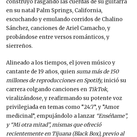
construyó rasgando las cuerdas de su guitarra
en su natal Palm Springs, California,
escuchando y emulando corridos de Chalino
Sánchez, canciones de Ariel Camacho, y
probándose entre versos románticos, y
sierreños.
Alineado a los tiempos, el joven músico y
cantante de 19 años, quien
suma más de 150
millones de reproducciones en
Spotify
,
inició su
carrera colgando canciones en
TikTok
,
viralizándose, y reafirmando su potente voz
privilegiada en temas como “24:7”, y “Amor
medicinal”, empujándolo a lanzar
“Enséñame”,
y
“Mi otra mitad”, mismas que ofreció
recientemente en Tijuana (Black Box), previo al