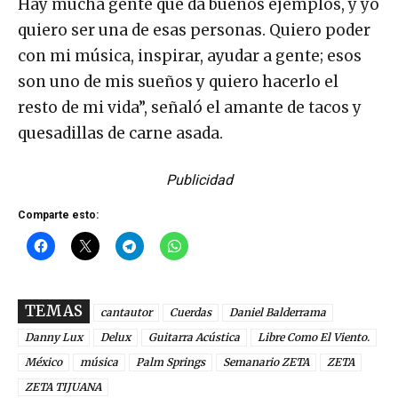
Hay mucha gente que da buenos ejemplos, y yo
quiero ser una de esas personas. Quiero poder
con mi música, inspirar, ayudar a gente; esos
son uno de mis sueños y quiero hacerlo el
resto de mi vida”, señaló el amante de tacos y
quesadillas de carne asada.
Publicidad
Comparte esto:
TEMAS
cantautor
Cuerdas
Daniel Balderrama
Danny Lux
Delux
Guitarra Acústica
Libre Como El Viento.
México
música
Palm Springs
Semanario ZETA
ZETA
ZETA TIJUANA