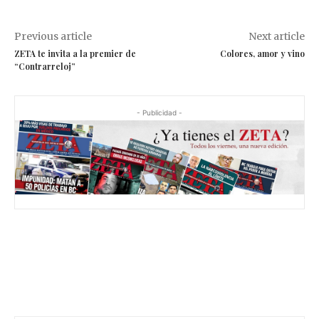
Previous article
Next article
ZETA te invita a la premier de
Colores, amor y vino
“Contrarreloj”
- Publicidad -