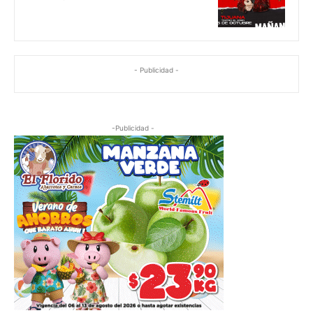
- Publicidad -
-Publicidad -