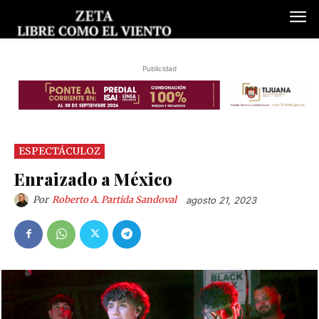
Publicidad
ESPECTÁCULOZ
Enraizado a México
Por
Roberto A. Partida Sandoval
agosto 21, 2023