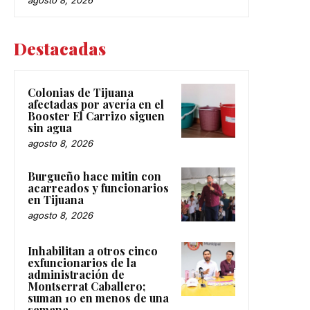
Destacadas
Colonias de Tijuana
afectadas por avería en el
Booster El Carrizo siguen
sin agua
agosto 8, 2026
Burgueño hace mitin con
acarreados y funcionarios
en Tijuana
agosto 8, 2026
Inhabilitan a otros cinco
exfuncionarios de la
administración de
Montserrat Caballero;
suman 10 en menos de una
semana