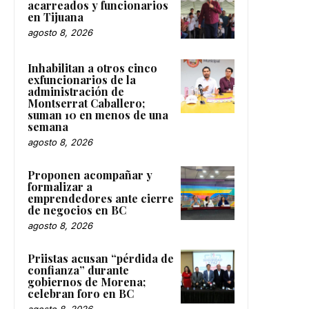
acarreados y funcionarios
en Tijuana
agosto 8, 2026
Inhabilitan a otros cinco
exfuncionarios de la
administración de
Montserrat Caballero;
suman 10 en menos de una
semana
agosto 8, 2026
Proponen acompañar y
formalizar a
emprendedores ante cierre
de negocios en BC
agosto 8, 2026
Priistas acusan “pérdida de
confianza” durante
gobiernos de Morena;
celebran foro en BC
agosto 8, 2026