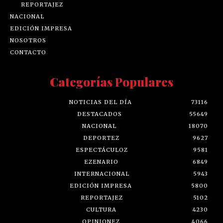
REPORTAJEZ
NACIONAL
EDICIÓN IMPRESA
NOSOTROS
CONTACTO
Categorías Populares
NOTICIAS DEL DÍA
73116
DESTACADOS
55649
NACIONAL
18070
DEPORTEZ
9627
ESPECTÁCULOZ
9581
EZENARIO
6849
INTERNACIONAL
5943
EDICIÓN IMPRESA
5800
REPORTAJEZ
5102
CULTURA
4230
OPINIONEZ
4066