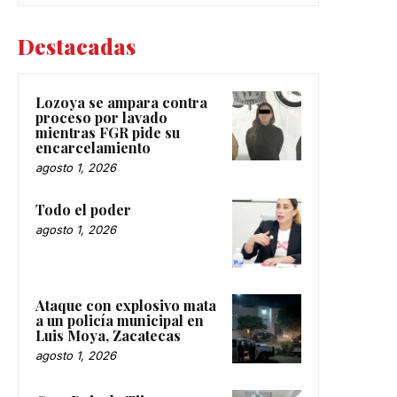
Destacadas
Lozoya se ampara contra
proceso por lavado
mientras FGR pide su
encarcelamiento
agosto 1, 2026
Todo el poder
agosto 1, 2026
Ataque con explosivo mata
a un policía municipal en
Luis Moya, Zacatecas
agosto 1, 2026