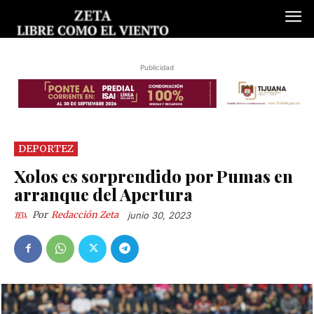
Publicidad
DEPORTEZ
Xolos es sorprendido por Pumas en
arranque del Apertura
Por
Redacción Zeta
junio 30, 2023