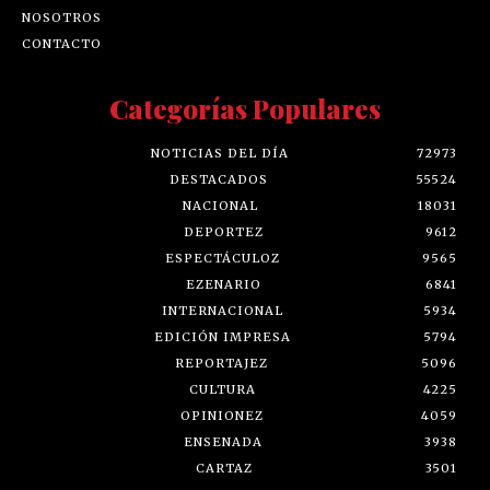
NOSOTROS
CONTACTO
Categorías Populares
NOTICIAS DEL DÍA
72973
DESTACADOS
55524
NACIONAL
18031
DEPORTEZ
9612
ESPECTÁCULOZ
9565
EZENARIO
6841
INTERNACIONAL
5934
EDICIÓN IMPRESA
5794
REPORTAJEZ
5096
CULTURA
4225
OPINIONEZ
4059
ENSENADA
3938
CARTAZ
3501