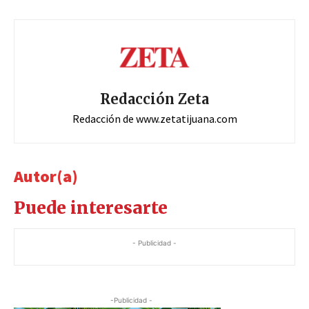
Redacción Zeta
Redacción de www.zetatijuana.com
Autor(a)
Puede interesarte
- Publicidad -
-Publicidad -