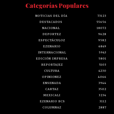
Categorías Populares
NOTICIAS DEL DÍA
73123
DESTACADOS
55656
NACIONAL
18072
DEPORTEZ
9628
ESPECTÁCULOZ
9582
EZENARIO
6849
INTERNACIONAL
5943
EDICIÓN IMPRESA
5801
REPORTAJEZ
5103
CULTURA
4230
OPINIONEZ
4066
ENSENADA
3944
CARTAZ
3502
MEXICALI
3234
EZENARIO BCS
3112
COLUMNAZ
2887