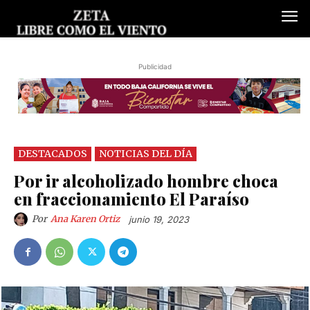
Publicidad
DESTACADOS
NOTICIAS DEL DÍA
Por ir alcoholizado hombre choca
en fraccionamiento El Paraíso
Por
Ana Karen Ortiz
junio 19, 2023