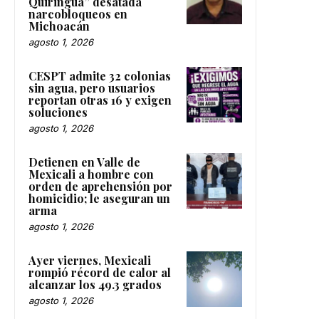
Quiringua” desatada
narcobloqueos en
Michoacán
agosto 1, 2026
CESPT admite 32 colonias
sin agua, pero usuarios
reportan otras 16 y exigen
soluciones
agosto 1, 2026
Detienen en Valle de
Mexicali a hombre con
orden de aprehensión por
homicidio; le aseguran un
arma
agosto 1, 2026
Ayer viernes, Mexicali
rompió récord de calor al
alcanzar los 49.3 grados
agosto 1, 2026