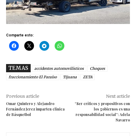
Comparte esto:
TEMAS
accidentes automovilísticos
Choques
fraccionamiento El Paraíso
Tijuana
ZETA
Previous article
Next article
Omar Quintero y Alejandro
“Ser críticos y propositivos con
Fernández Jerez imparten clínica
los gobiernos es una
de Básquetbol
responsabilidad social”: Adela
Navarro