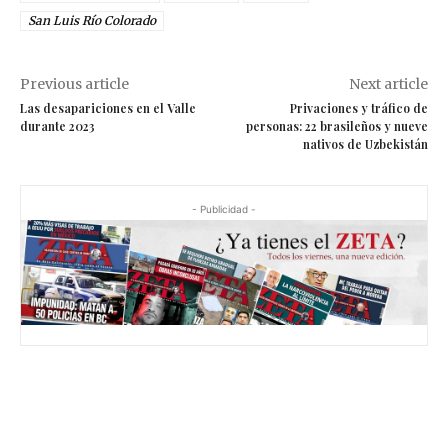
San Luis Río Colorado
Previous article
Next article
Las desapariciones en el Valle
Privaciones y tráfico de
durante 2023
personas: 22 brasileños y nueve
nativos de Uzbekistán
- Publicidad -