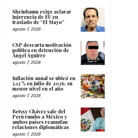
Sheinbaum exige aclarar
injerencia de EU en
traslado de “El Mayo”
agosto 7, 2026
CSP descarta motivación
política en detención de
Ángel Aguirre
agosto 7, 2026
Inflación anual se ubicó en
3.12 % en julio de 2026, su
menor nivel en el año
agosto 7, 2026
Betssy Chávez sale del
Perú rumbo a México y
ambos países reanudan
relaciones diplomáticas
agosto 7, 2026