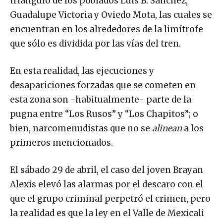
triángulo de los poblados Luis B. Sánchez,
Guadalupe Victoria y Oviedo Mota, las cuales se
encuentran en los alrededores de la limítrofe
que sólo es dividida por las vías del tren.
En esta realidad, las ejecuciones y
desapariciones forzadas que se cometen en
esta zona son -habitualmente- parte de la
pugna entre “Los Rusos” y “Los Chapitos”; o
bien, narcomenudistas que no se
alinean
a los
primeros mencionados.
El sábado 29 de abril, el caso del joven Brayan
Alexis elevó las alarmas por el descaro con el
que el grupo criminal perpetró el crimen, pero
la realidad es que la ley en el Valle de Mexicali