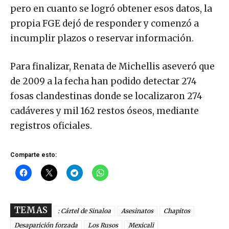
pero en cuanto se logró obtener esos datos, la
propia FGE dejó de responder y comenzó a
incumplir plazos o reservar información.
Para finalizar, Renata de Michellis aseveró que
de 2009 a la fecha han podido detectar 274
fosas clandestinas donde se localizaron 274
cadáveres y mil 162 restos óseos, mediante
registros oficiales.
Comparte esto:
TEMAS
: Cártel de Sinaloa
Asesinatos
Chapitos
Desaparición forzada
Los Rusos
Mexicali