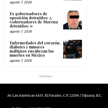
agosto 7, 2026
Ex gobernadores de
oposición detenidos: 2.
Gobernadores de Morena
detenidos: 0
agosto 7, 2026
Enfermedades del corazón,
diabetes y tumores
malignos encabezan las
muertes en México
agosto 7, 2026
-Publicidad -
Av. Las Américas 4633, El Paraíso, C.P. 22106 / Tijuana, B.C.