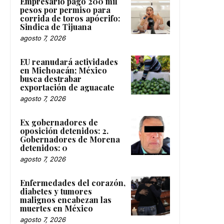
Empresario pagó 200 mil
pesos por permiso para
corrida de toros apócrifo:
Sindica de Tijuana
agosto 7, 2026
EU reanudará actividades
en Michoacán; México
busca destrabar
exportación de aguacate
agosto 7, 2026
Ex gobernadores de
oposición detenidos: 2.
Gobernadores de Morena
detenidos: 0
agosto 7, 2026
Enfermedades del corazón,
diabetes y tumores
malignos encabezan las
muertes en México
agosto 7, 2026