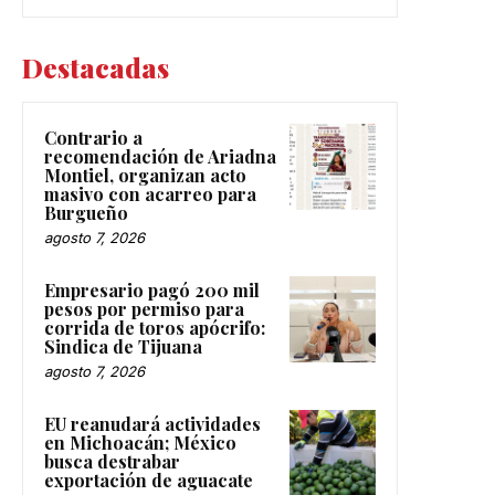
Destacadas
Contrario a
recomendación de Ariadna
Montiel, organizan acto
masivo con acarreo para
Burgueño
agosto 7, 2026
Empresario pagó 200 mil
pesos por permiso para
corrida de toros apócrifo:
Sindica de Tijuana
agosto 7, 2026
EU reanudará actividades
en Michoacán; México
busca destrabar
exportación de aguacate