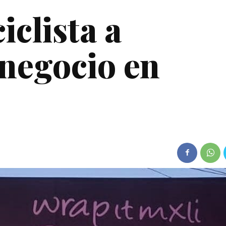
clista a
negocio en