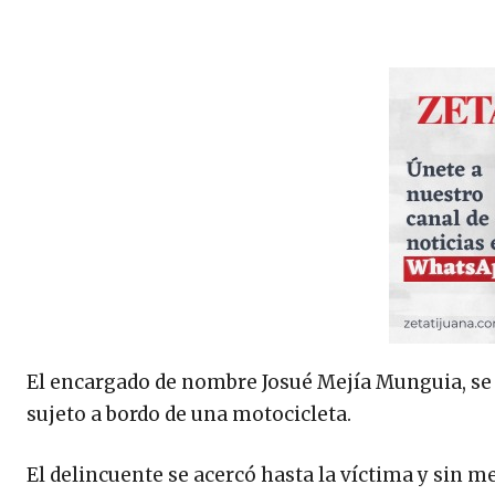
El encargado de nombre Josué Mejía Munguia, se
sujeto a bordo de una motocicleta.
El delincuente se acercó hasta la víctima y sin m