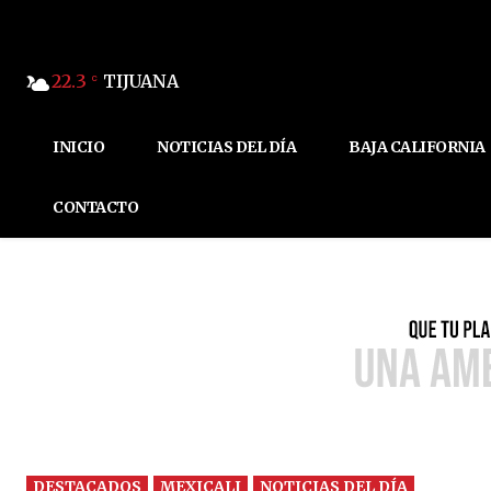
22.3
TIJUANA
C
INICIO
NOTICIAS DEL DÍA
BAJA CALIFORNIA
CONTACTO
DESTACADOS
MEXICALI
NOTICIAS DEL DÍA