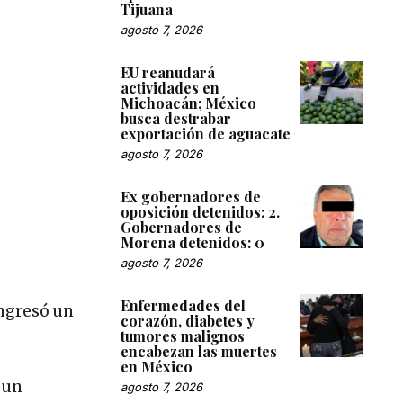
Tijuana
agosto 7, 2026
EU reanudará
actividades en
Michoacán; México
busca destrabar
exportación de aguacate
agosto 7, 2026
Ex gobernadores de
oposición detenidos: 2.
Gobernadores de
Morena detenidos: 0
agosto 7, 2026
Enfermedades del
ingresó un
corazón, diabetes y
tumores malignos
encabezan las muertes
en México
 un
agosto 7, 2026