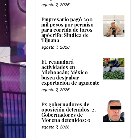
agosto 7, 2026
Empresario pagó 200
mil pesos por permiso
para corrida de toros
apócrifo: Sindica de
Tijuana
agosto 7, 2026
EU reanudará
actividades en
Michoacán; México
busca destrabar
exportación de aguacate
agosto 7, 2026
Ex gobernadores de
oposición detenidos: 2.
Gobernadores de
Morena detenidos: 0
agosto 7, 2026