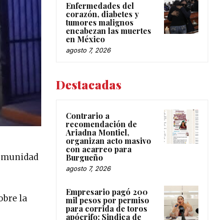
Enfermedades del
corazón, diabetes y
tumores malignos
encabezan las muertes
en México
agosto 7, 2026
Destacadas
Contrario a
recomendación de
Ariadna Montiel,
organizan acto masivo
con acarreo para
comunidad
Burgueño
agosto 7, 2026
Empresario pagó 200
obre la
mil pesos por permiso
para corrida de toros
apócrifo: Sindica de