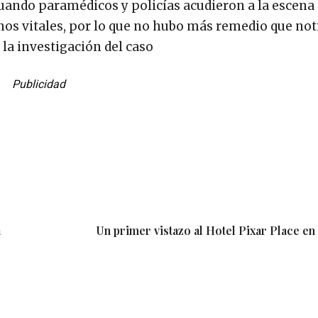
cuando paramédicos y policías acudieron a la escena
os vitales, por lo que no hubo más remedio que notif
 la investigación del caso
Publicidad
a
Un primer vistazo al Hotel Pixar Place en