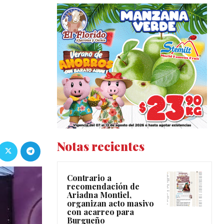
Notas recientes
Contrario a
recomendación de
Ariadna Montiel,
organizan acto masivo
con acarreo para
Burgueño