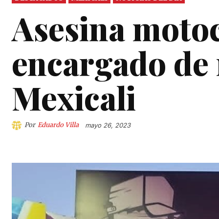
Asesina motoci
encargado de 
Mexicali
Por
Eduardo Villa
mayo 26, 2023