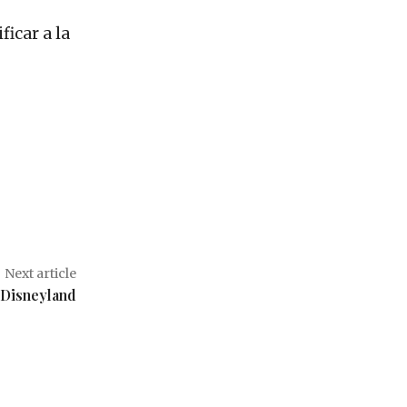
icar a la
Next article
 Disneyland