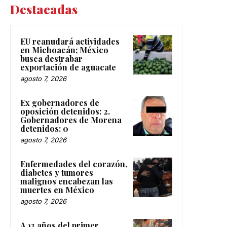
Destacadas
EU reanudará actividades
en Michoacán; México
busca destrabar
exportación de aguacate
agosto 7, 2026
Ex gobernadores de
oposición detenidos: 2.
Gobernadores de Morena
detenidos: 0
agosto 7, 2026
Enfermedades del corazón,
diabetes y tumores
malignos encabezan las
muertes en México
agosto 7, 2026
A 13 años del primer