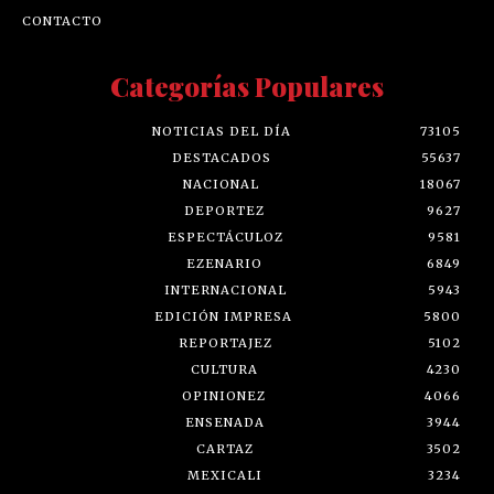
CONTACTO
Categorías Populares
NOTICIAS DEL DÍA
73105
DESTACADOS
55637
NACIONAL
18067
DEPORTEZ
9627
ESPECTÁCULOZ
9581
EZENARIO
6849
INTERNACIONAL
5943
EDICIÓN IMPRESA
5800
REPORTAJEZ
5102
CULTURA
4230
OPINIONEZ
4066
ENSENADA
3944
CARTAZ
3502
MEXICALI
3234