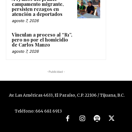
campamento migrante,
persisten rezagos en
atención a deportados
agosto 7, 2026
Vinculan a proceso al “R1”,
pero no por el homicidio
de Carlos Manzo
agosto 7, 2026
-Publicidad -
Av. Las Américas 4633, El Paraíso, C.P. 22106 / Tijuana, B.C.
Teléfono: 664 681 6913