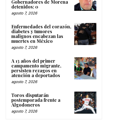
Gobernadores de Morena
detenidos: 0
agosto 7, 2026
Enfermedades del corazón,
diabetes y tumores
malignos encabezan las
muertes en México
agosto 7, 2026
A 13 años del primer
campamento migrante,
persisten rezagos en
atención a deportados
agosto 7, 2026
Toros disputarán
postemporada frente a
Algodoneros
agosto 7, 2026