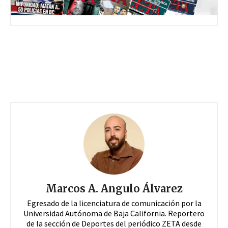
Marcos A. Angulo Álvarez
Egresado de la licenciatura de comunicación por la
Universidad Autónoma de Baja California. Reportero
de la sección de Deportes del periódico ZETA desde