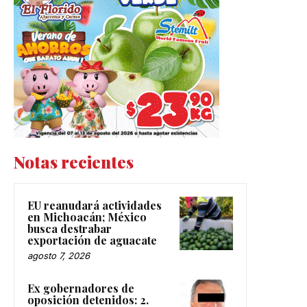
Notas recientes
EU reanudará actividades
en Michoacán; México
busca destrabar
exportación de aguacate
agosto 7, 2026
Ex gobernadores de
oposición detenidos: 2.