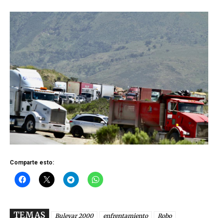
Comparte esto:
TEMAS
Bulevar 2000
enfrentamiento
Robo