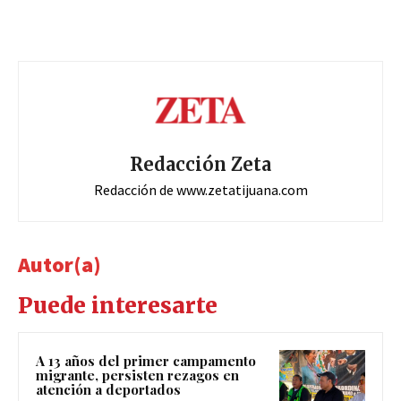
Redacción Zeta
Redacción de www.zetatijuana.com
Autor(a)
Puede interesarte
A 13 años del primer campamento
migrante, persisten rezagos en
atención a deportados