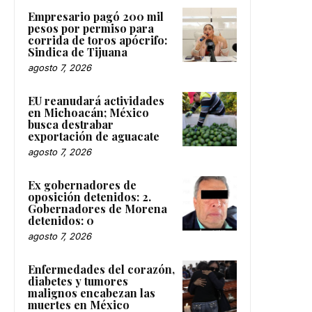
Empresario pagó 200 mil
pesos por permiso para
corrida de toros apócrifo:
Sindica de Tijuana
agosto 7, 2026
EU reanudará actividades
en Michoacán; México
busca destrabar
exportación de aguacate
agosto 7, 2026
Ex gobernadores de
oposición detenidos: 2.
Gobernadores de Morena
detenidos: 0
agosto 7, 2026
Enfermedades del corazón,
diabetes y tumores
malignos encabezan las
muertes en México