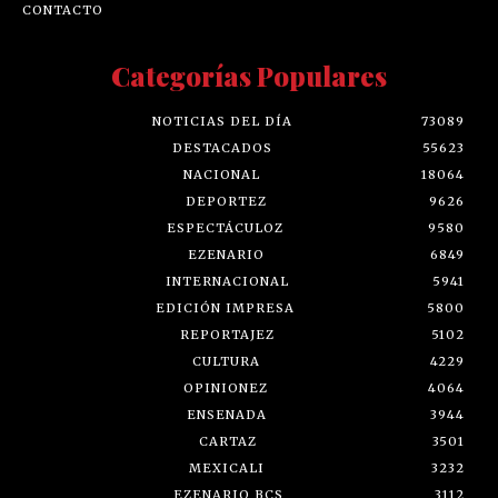
CONTACTO
Categorías Populares
NOTICIAS DEL DÍA
73089
DESTACADOS
55623
NACIONAL
18064
DEPORTEZ
9626
ESPECTÁCULOZ
9580
EZENARIO
6849
INTERNACIONAL
5941
EDICIÓN IMPRESA
5800
REPORTAJEZ
5102
CULTURA
4229
OPINIONEZ
4064
ENSENADA
3944
CARTAZ
3501
MEXICALI
3232
EZENARIO BCS
3112