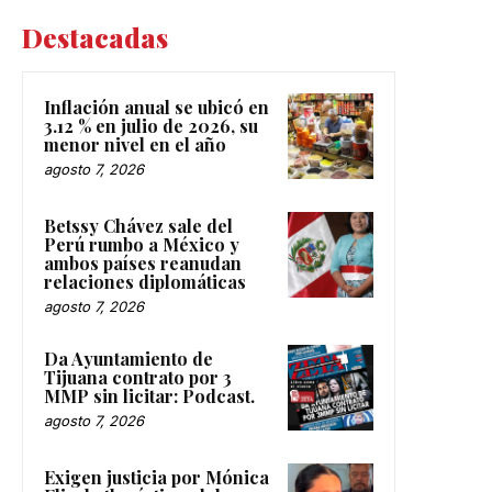
Destacadas
Inflación anual se ubicó en
3.12 % en julio de 2026, su
menor nivel en el año
agosto 7, 2026
Betssy Chávez sale del
Perú rumbo a México y
ambos países reanudan
relaciones diplomáticas
agosto 7, 2026
Da Ayuntamiento de
Tijuana contrato por 3
MMP sin licitar: Podcast.
agosto 7, 2026
Exigen justicia por Mónica