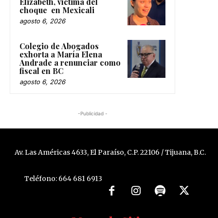
Elizabeth, víctima del
choque en Mexicali
agosto 6, 2026
Colegio de Abogados
exhorta a María Elena
Andrade a renunciar como
fiscal en BC
agosto 6, 2026
-Publicidad -
Av. Las Américas 4633, El Paraíso, C.P. 22106 / Tijuana, B.C.
Teléfono: 664 681 6913