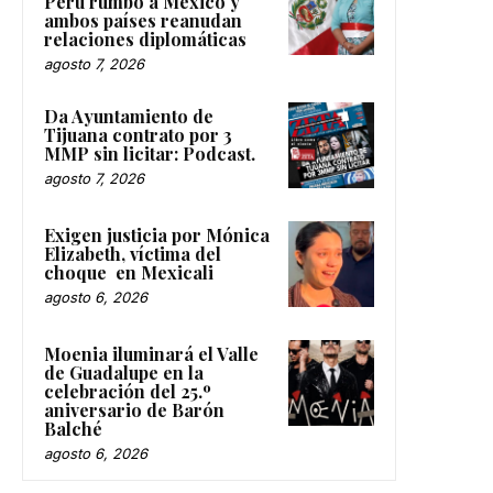
Perú rumbo a México y
ambos países reanudan
relaciones diplomáticas
agosto 7, 2026
Da Ayuntamiento de
Tijuana contrato por 3
MMP sin licitar: Podcast.
agosto 7, 2026
Exigen justicia por Mónica
Elizabeth, víctima del
choque en Mexicali
agosto 6, 2026
Moenia iluminará el Valle
de Guadalupe en la
celebración del 25.º
aniversario de Barón
Balché
agosto 6, 2026