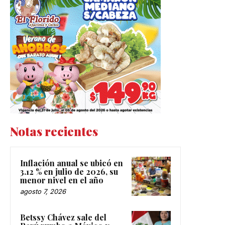
Notas recientes
Inflación anual se ubicó en
3.12 % en julio de 2026, su
menor nivel en el año
agosto 7, 2026
Betssy Chávez sale del