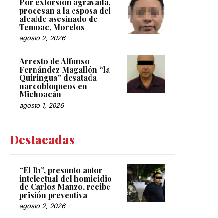
Por extorsión agravada,
procesan a la esposa del
alcalde asesinado de
Temoac, Morelos
agosto 2, 2026
Arresto de Alfonso
Fernández Magallón “la
Quiringua” desatada
narcobloqueos en
Michoacán
agosto 1, 2026
Destacadas
“El R1”, presunto autor
intelectual del homicidio
de Carlos Manzo, recibe
prisión preventiva
agosto 2, 2026