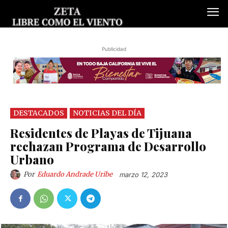
Publicidad
DESTACADOS
NOTICIAS DEL DÍA
Residentes de Playas de Tijuana
rechazan Programa de Desarrollo
Urbano
Por
Eduardo Andrade Uribe
marzo 12, 2023