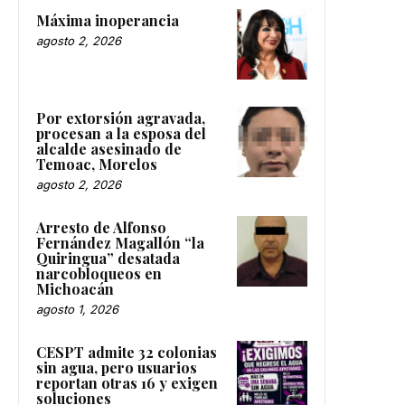
Máxima inoperancia
agosto 2, 2026
Por extorsión agravada,
procesan a la esposa del
alcalde asesinado de
Temoac, Morelos
agosto 2, 2026
Arresto de Alfonso
Fernández Magallón “la
Quiringua” desatada
narcobloqueos en
Michoacán
agosto 1, 2026
CESPT admite 32 colonias
sin agua, pero usuarios
reportan otras 16 y exigen
soluciones