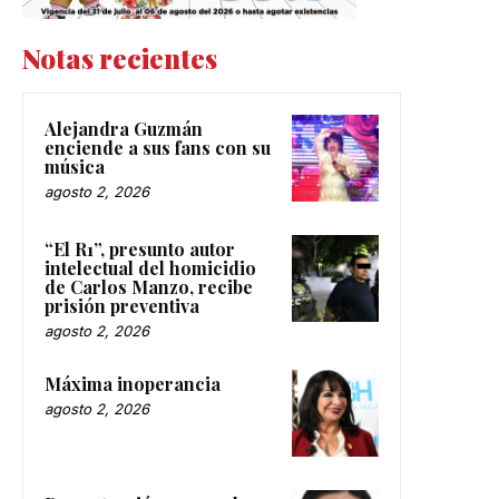
Notas recientes
Alejandra Guzmán
enciende a sus fans con su
música
agosto 2, 2026
“El R1”, presunto autor
intelectual del homicidio
de Carlos Manzo, recibe
prisión preventiva
agosto 2, 2026
Máxima inoperancia
agosto 2, 2026