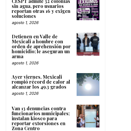
CESPT admite 32 colonias
sin agua, pero usuarios
reportan otras 16 y exigen
soluciones
agosto 1, 2026
Detienen en Valle de
Mexicali a hombre con
orden de aprehensión por
homicidio; le aseguran un
arma
agosto 1, 2026
Ayer viernes, Mexicali
rompió récord de calor al
alcanzar los 49.3 grados
agosto 1, 2026
Van 13 denuncias contra
funcionarios municipales;
instalan kiosco para
reportar extorsiones en
Zona Centro