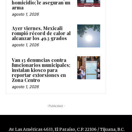
homicidio; le aseguran un
arma
agosto 1, 2026
Ayer viernes, Mexicali
rompió récord de calor al
alcanzar los 49.3 grados
agosto 1, 2026
Van 13 denuncias contra
funcionarios municipales;
instalan kiosco para
reportar extorsiones en
Zona Centro
agosto 1, 2026
-Publicidad -
Av. Las Américas 4633, El Paraíso, C.P. 22106 / Tijuana, B.C.