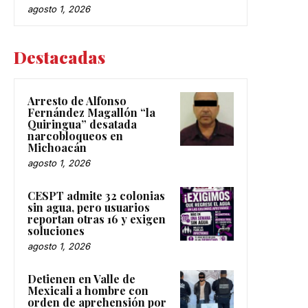
agosto 1, 2026
Destacadas
Arresto de Alfonso
Fernández Magallón “la
Quiringua” desatada
narcobloqueos en
Michoacán
agosto 1, 2026
CESPT admite 32 colonias
sin agua, pero usuarios
reportan otras 16 y exigen
soluciones
agosto 1, 2026
Detienen en Valle de
Mexicali a hombre con
orden de aprehensión por