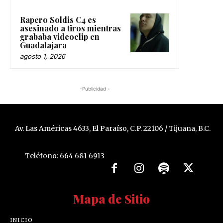
Rapero Soldis C4 es
asesinado a tiros mientras
grababa videoclip en
Guadalajara
agosto 1, 2026
-Publicidad -
Av. Las Américas 4633, El Paraíso, C.P. 22106 / Tijuana, B.C.
Teléfono: 664 681 6913
Mapa de Sitio
INICIO