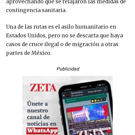
aprovechando que se relajaron las medidas de
contingencia sanitaria.
Una de las rutas es el asilo humanitario en
Estados Unidos, pero no se descarta que haya
casos de cruce ilegal o de migración a otras
partes de México.
Publicidad