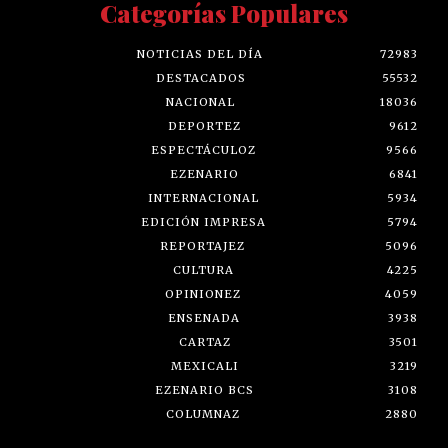
Categorías Populares
NOTICIAS DEL DÍA
72983
DESTACADOS
55532
NACIONAL
18036
DEPORTEZ
9612
ESPECTÁCULOZ
9566
EZENARIO
6841
INTERNACIONAL
5934
EDICIÓN IMPRESA
5794
REPORTAJEZ
5096
CULTURA
4225
OPINIONEZ
4059
ENSENADA
3938
CARTAZ
3501
MEXICALI
3219
EZENARIO BCS
3108
COLUMNAZ
2880