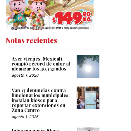
Notas recientes
Ayer viernes, Mexicali
rompió récord de calor al
alcanzar los 49.3 grados
agosto 1, 2026
Van 13 denuncias contra
funcionarios municipales;
instalan kiosco para
reportar extorsiones en
Zona Centro
agosto 1, 2026
Integran nueva Mesa