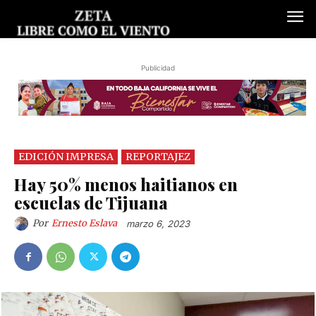
Publicidad
EDICIÓN IMPRESA
REPORTAJEZ
Hay 50% menos haitianos en
escuelas de Tijuana
Por
Ernesto Eslava
marzo 6, 2023