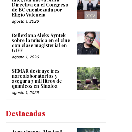
Directiva en el Congreso
de BC encabezada por
Eligio Valencia
agosto 1, 2026
Reflexiona Aleks Syntek
sobre la música en el cine
con clase magisterial en
GIFF
agosto 1, 2026
SEMAR destruye tres
narcolaboratorios y
asegura 3 mil litros de
químicos en Sinaloa
agosto 1, 2026
Destacadas
Ayer viernes, Mexicali