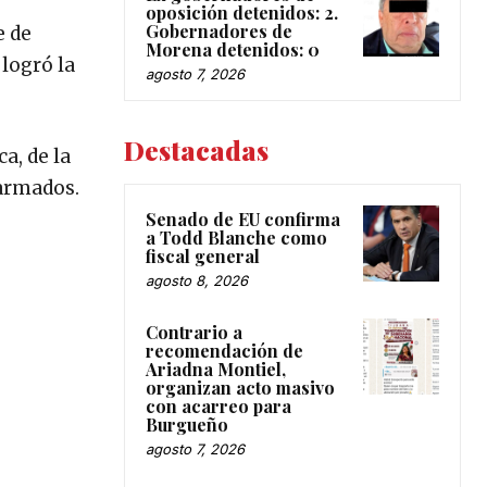
oposición detenidos: 2.
Gobernadores de
e de
Morena detenidos: 0
logró la
agosto 7, 2026
Destacadas
a, de la
 armados.
Senado de EU confirma
a Todd Blanche como
fiscal general
agosto 8, 2026
Contrario a
recomendación de
Ariadna Montiel,
organizan acto masivo
con acarreo para
Burgueño
agosto 7, 2026