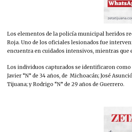
Los elementos de la policía municipal heridos r
Roja. Uno de los oficiales lesionados fue interv
encuentra en cuidados intensivos, mientras que 
Los individuos capturados se identificaron como B
Javier “N” de 34 años, de Michoacán; José Asunció
Tijuana; y Rodrigo “N” de 29 años de Guerrero.