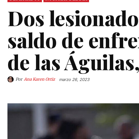
Dos lesionado
saldo de enfr
de las Águilas
Por
Ana Karen Ortiz
marzo 26, 2023