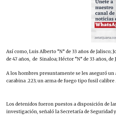
Así como, Luis Alberto “N” de 33 años de Jalisco; 
de 47 años, de Sinaloa; Héctor “N” de 33 años, de J
A los hombres presuntamente se les aseguró un arm
carabina .223; un arma de fuego tipo fusil calibre 
Los detenidos fueron puestos a disposición de las
investigación, señaló la Secretaría de Seguridad