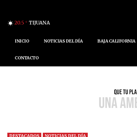
20.5
TIJUANA
C
INICIO
NOTICIAS DEL DÍA
BAJA CALIFORNIA
CONTACTO
DESTACADOS
NOTICIAS DEL DÍA