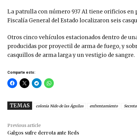
La patrulla con número 937 A1 tiene orificios en p
Fiscalía General del Estado localizaron seis casq
Otros cinco vehículos estacionados dentro de un
producidas por proyectil de arma de fuego, y sobre
casquillos de arma larga y un vestigio de sangre.
Comparte esto:
TEMAS
colonia Nido de las Águilas
enfrentamiento
Secreta
Previous article
Galgos sufre derrota ante Reds