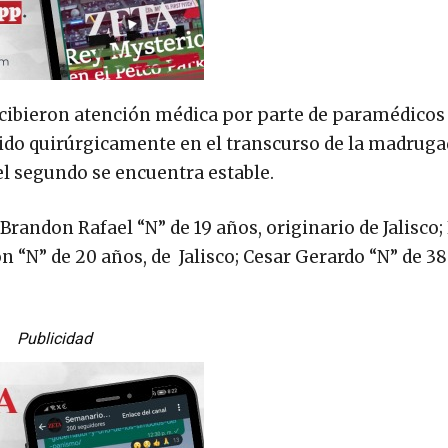
ecibieron atención médica por parte de paramédicos 
enido quirúrgicamente en el transcurso de la madruga
el segundo se encuentra estable.
randon Rafael “N” de 19 años, originario de Jalisco;
n “N” de 20 años, de Jalisco; Cesar Gerardo “N” de 3
Publicidad