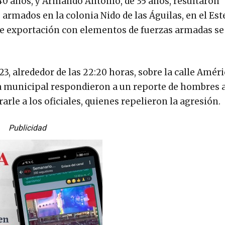
40 años, y Armando Antonio, de 35 años, resultaron
armados en la colonia Nido de las Águilas, en el Est
de exportación con elementos de fuerzas armadas se 
3, alrededor de las 22:20 horas, sobre la calle Améric
cía municipal respondieron a un reporte de hombres
arle a los oficiales, quienes repelieron la agresión.
Publicidad