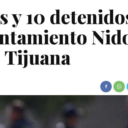
s y 10 detenido
entamiento Nid
, Tijuana