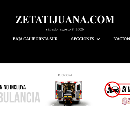
sábado, agosto 8, 2026
BAJA CALIFORNIA SUR
SECCIONES
NACION
Publicidad