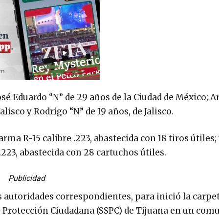
José Eduardo “N” de 29 años de la Ciudad de México; A
alisco y Rodrigo “N” de 19 años, de Jalisco.
a R-15 calibre .223, abastecida con 18 tiros útiles;
.223, abastecida con 28 cartuchos útiles.
Publicidad
 autoridades correspondientes, para inició la carpe
 y Protección Ciudadana (SSPC) de Tijuana en un com