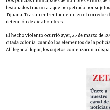
Dos policías municipales de nombres Arturo, de 
lesionados tras un ataque perpetrado por sujetos 
Tijuana. Tras un enfrentamiento en el corredor 
detención de diez hombres.
El hecho violento ocurrió ayer, 25 de marzo de 202
citada colonia, cuando los elementos de la poli
Al llegar al lugar, los sujetos comenzaron a dispar