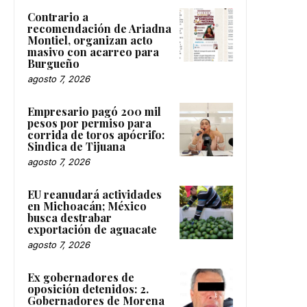
Contrario a
recomendación de Ariadna
Montiel, organizan acto
masivo con acarreo para
Burgueño
agosto 7, 2026
Empresario pagó 200 mil
pesos por permiso para
corrida de toros apócrifo:
Sindica de Tijuana
agosto 7, 2026
EU reanudará actividades
en Michoacán; México
busca destrabar
exportación de aguacate
agosto 7, 2026
Ex gobernadores de
oposición detenidos: 2.
Gobernadores de Morena