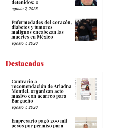
detenidos: 0
agosto 7, 2026
Enfermedades del corazón,
diabetes y tumores
malignos encabezan las
muertes en México
agosto 7, 2026
Destacadas
Contrario a
recomendación de Ariadna
Montiel, organizan acto
masivo con acarreo para
Burgueño
agosto 7, 2026
Empresario pagó 200 mil
pesos por permiso para